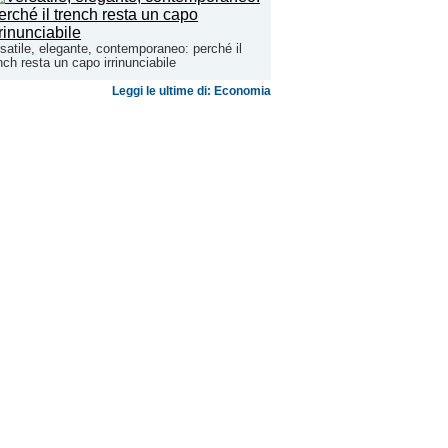
satile, elegante, contemporaneo: perché il
nch resta un capo irrinunciabile
Leggi le ultime di: Economia