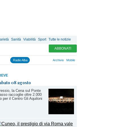
arietà
Sanità
Viabilità
Sport
Tutte le notizie
ABBONATI
Radio Alba
Archivio
Mobile
REVE
abato 08 agosto
essio, la Cena sul Ponte
sso raccoglie oltre 2.000
o per il Centro Gli Aquiloni