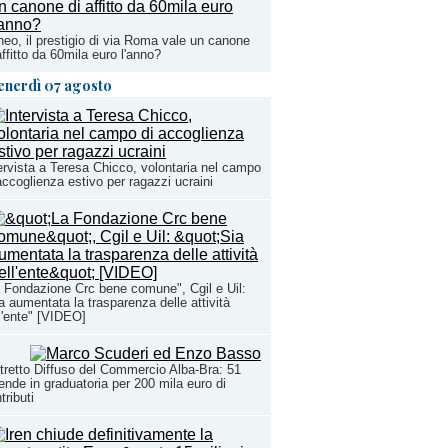
eo, il prestigio di via Roma vale un canone
affitto da 60mila euro l'anno?
enerdì 07 agosto
ervista a Teresa Chicco, volontaria nel campo
accoglienza estivo per ragazzi ucraini
 Fondazione Crc bene comune", Cgil e Uil:
a aumentata la trasparenza delle attività
l'ente" [VIDEO]
tretto Diffuso del Commercio Alba-Bra: 51
ende in graduatoria per 200 mila euro di
tributi