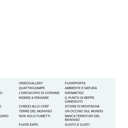
VIDEOGALLERY
FUORIPORTA
QUATTROZAMPE
AMBIENTE E NATURA
TO
L'OROSCOPO DI CORINNE
DATAMETEO
RIDERE & PENSARE
IL PUNTO DI BEPPE
GANDOLFO
E
CHIEDO ALLO CHEF
STORIE DI MONTAGNA
TERRE DEL MONVISO
UN OCCHIO SUL MONDO
GGERO
NON SOLO FUMETTI
BANCA TERRITORI DEL
MONVISO
FUORI EXPO
GUSTO E GUSTI