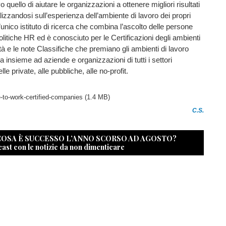
 quello di aiutare le organizzazioni a ottenere migliori risultati
lizzandosi sull’esperienza dell’ambiente di lavoro dei propri
l’unico istituto di ricerca che combina l’ascolto delle persone
 politiche HR ed è conosciuto per le Certificazioni degli ambienti
ità e le note Classifiche che premiano gli ambienti di lavoro
a insieme ad aziende e organizzazioni di tutti i settori
lle private, alle pubbliche, alle no-profit.
-to-work-certified-companies
(1.4 MB)
C.S.
 COSA È SUCCESSO L’ANNO SCORSO AD AGOSTO?
cast con le notizie da non dimenticare