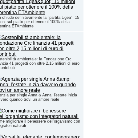
n chiude definitivamente la "partita Egea": 15
ioni sul piatto per ottenere il 100% della
rentina ETAmbiente
tenibilità ambientale: la Fondazione Crc
anzia 41 progetti con oltre 2,15 milioni di euro
contributi
nzia per single Anna & Anna: l'estate inizia
vero quando trovi un amore reale
e migliorare il benessere dell'organismo con
egratori naturali