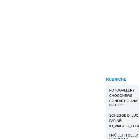
RUBRICHE
FOTOGALLERY
CHOCONEWS
CONFARTIGIANA
NOTIZIE
SCHEGGE DI LUC
FARINÉL
IO_VIAGGIO_LE
I PIÙ LETTI DELLA