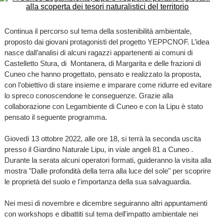
Continua il percorso sul tema della sostenibilità ambientale,
proposto dai giovani protagonisti del progetto YEPPCNOF. L’idea
nasce dall’analisi di alcuni ragazzi appartenenti ai comuni di
Castelletto Stura, di Montanera, di Margarita e delle frazioni di
Cuneo che hanno progettato, pensato e realizzato la proposta,
con l’obiettivo di stare insieme e imparare come ridurre ed evitare
lo spreco conoscendone le conseguenze. Grazie alla
collaborazione con Legambiente di Cuneo e con la Lipu è stato
pensato il seguente programma.
Giovedì 13 ottobre 2022, alle ore 18, si terrà la seconda uscita
presso il Giardino Naturale Lipu, in viale angeli 81 a Cuneo .
Durante la serata alcuni operatori formati, guideranno la visita alla
mostra "Dalle profondità della terra alla luce del sole" per scoprire
le proprietà del suolo e l'importanza della sua salvaguardia.
Nei mesi di novembre e dicembre seguiranno altri appuntamenti
con workshops e dibattiti sul tema dell'impatto ambientale nei