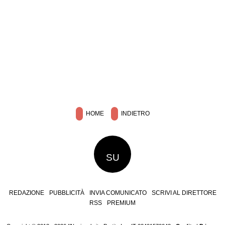
HOME
INDIETRO
SU
REDAZIONE
PUBBLICITÀ
INVIA COMUNICATO
SCRIVI AL DIRETTORE
RSS
PREMIUM