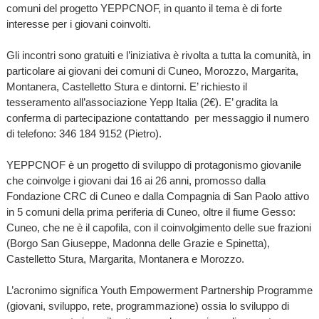
comuni del progetto YEPPCNOF, in quanto il tema è di forte
interesse per i giovani coinvolti.
Gli incontri sono gratuiti e l’iniziativa è rivolta a tutta la comunità, in
particolare ai giovani dei comuni di Cuneo, Morozzo, Margarita,
Montanera, Castelletto Stura e dintorni. E’ richiesto il
tesseramento all’associazione Yepp Italia (2€). E’ gradita la
conferma di partecipazione contattando per messaggio il numero
di telefono: 346 184 9152 (Pietro).
YEPPCNOF è un progetto di sviluppo di protagonismo giovanile
che coinvolge i giovani dai 16 ai 26 anni, promosso dalla
Fondazione CRC di Cuneo e dalla Compagnia di San Paolo attivo
in 5 comuni della prima periferia di Cuneo, oltre il fiume Gesso:
Cuneo, che ne è il capofila, con il coinvolgimento delle sue frazioni
(Borgo San Giuseppe, Madonna delle Grazie e Spinetta),
Castelletto Stura, Margarita, Montanera e Morozzo.
L’acronimo significa Youth Empowerment Partnership Programme
(giovani, sviluppo, rete, programmazione) ossia lo sviluppo di