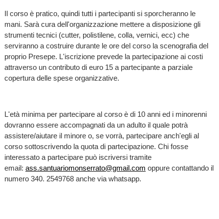
Il corso è pratico, quindi tutti i partecipanti si sporcheranno le
mani. Sarà cura dell'organizzazione mettere a disposizione gli
strumenti tecnici (cutter, polistilene, colla, vernici, ecc) che
serviranno a costruire durante le ore del corso la scenografia del
proprio Presepe. L'iscrizione prevede la partecipazione ai costi
attraverso un contributo di euro 15 a partecipante a parziale
copertura delle spese organizzative.
L'età minima per partecipare al corso è di 10 anni ed i minorenni
dovranno essere accompagnati da un adulto il quale potrà
assistere/aiutare il minore o, se vorrà, partecipare anch'egli al
corso sottoscrivendo la quota di partecipazione. Chi fosse
interessato a partecipare può iscriversi tramite
email:
ass.santuariomonserrato@gmail.com
oppure contattando il
numero 340. 2549768 anche via whatsapp.