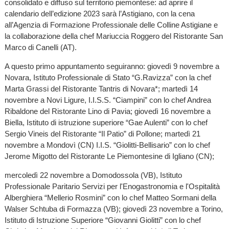
consolidato e diffuso sul territorio piemontese: ad aprire il
calendario dell’edizione 2023 sarà l’Astigiano, con la cena
all’Agenzia di Formazione Professionale delle Colline Astigiane e
la collaborazione della chef Mariuccia Roggero del Ristorante San
Marco di Canelli (AT).
A questo primo appuntamento seguiranno: giovedì 9 novembre a
Novara, Istituto Professionale di Stato “G.Ravizza” con la chef
Marta Grassi del Ristorante Tantris di Novara*; martedì 14
novembre a Novi Ligure, I.I.S.S. “Ciampini” con lo chef Andrea
Ribaldone del Ristorante Lino di Pavia; giovedì 16 novembre a
Biella, Istituto di istruzione superiore “Gae Aulenti” con lo chef
Sergio Vineis del Ristorante “Il Patio” di Pollone; martedì 21
novembre a Mondovì (CN) I.I.S. “Giolitti-Bellisario” con lo chef
Jerome Migotto del Ristorante Le Piemontesine di Igliano (CN);
mercoledì 22 novembre a Domodossola (VB), Istituto
Professionale Paritario Servizi per l'Enogastronomia e l'Ospitalità
Alberghiera “Mellerio Rosmini” con lo chef Matteo Sormani della
Walser Schtuba di Formazza (VB); giovedì 23 novembre a Torino,
Istituto di Istruzione Superiore “Giovanni Giolitti” con lo chef