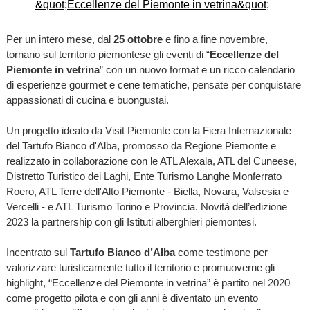
Per un intero mese, dal
25 ottobre
e fino a fine novembre,
tornano sul territorio piemontese gli eventi di “
Eccellenze del
Piemonte in vetrina
” con un nuovo format e un ricco calendario
di esperienze gourmet e cene tematiche, pensate per conquistare
appassionati di cucina e buongustai.
Un progetto ideato da Visit Piemonte con la Fiera Internazionale
del Tartufo Bianco d'Alba, promosso da Regione Piemonte e
realizzato in collaborazione con le ATL Alexala, ATL del Cuneese,
Distretto Turistico dei Laghi, Ente Turismo Langhe Monferrato
Roero, ATL Terre dell'Alto Piemonte - Biella, Novara, Valsesia e
Vercelli - e ATL Turismo Torino e Provincia. Novità dell’edizione
2023 la partnership con gli Istituti alberghieri piemontesi.
Incentrato sul
Tartufo Bianco d’Alba
come testimone per
valorizzare turisticamente tutto il territorio e promuoverne gli
highlight, “Eccellenze del Piemonte in vetrina” è partito nel 2020
come progetto pilota e con gli anni è diventato un evento