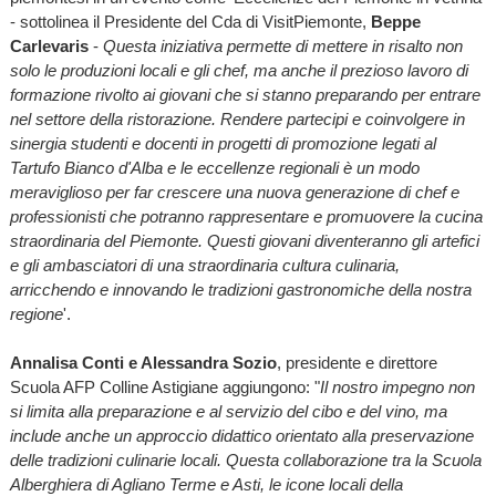
- sottolinea il Presidente del Cda di VisitPiemonte,
Beppe
Carlevaris
-
Questa iniziativa permette di mettere in risalto non
solo le produzioni locali e gli chef, ma anche il prezioso lavoro di
formazione rivolto ai giovani che si stanno preparando per entrare
nel settore della ristorazione. Rendere partecipi e coinvolgere in
sinergia studenti e docenti in progetti di promozione legati al
Tartufo Bianco d'Alba e le eccellenze regionali è un modo
meraviglioso per far crescere una nuova generazione di chef e
professionisti che potranno rappresentare e promuovere la cucina
straordinaria del Piemonte. Questi giovani diventeranno gli artefici
e gli ambasciatori di una straordinaria cultura culinaria,
arricchendo e innovando le tradizioni gastronomiche della nostra
regione
'.
Annalisa Conti e Alessandra Sozio
, presidente e direttore
Scuola AFP Colline Astigiane aggiungono: "
Il nostro impegno non
si limita alla preparazione e al servizio del cibo e del vino, ma
include anche un approccio didattico orientato alla preservazione
delle tradizioni culinarie locali. Questa collaborazione tra la Scuola
Alberghiera di Agliano Terme e Asti, le icone locali della