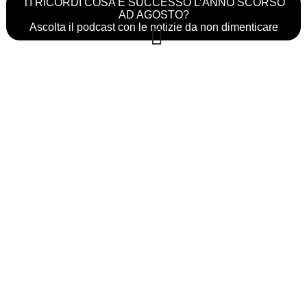
TI RICORDI COSA È SUCCESSO L’ANNO SCORSO
AD AGOSTO?
Ascolta il podcast con le notizie da non dimenticare