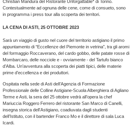
Christian Mandura del Ristorante Unforgattable* di Torino.
Contestualmente ad ognuna delle cene, come di consueto, sono
in programma i press tour alla scoperta dei territori.
LA CENA DI ASTI, 25 OTTOBRE 2023
Sarà un viaggio di gusto nel cuore del territorio astigiano il primo
appuntamento di “Eccellenze del Piemonte in vetrina”, tra gli aromi
del formaggio Roccaverano, del cardo gobbo, delle patate rosse di
Mombarcaro, delle nocciole e - ovviamente - del Tartufo bianco
d’Alba. Un’avventura alla scoperta dei piatti tipici, delle materie
prime d’eccellenza e dei produttori.
Ospitata nella sede di Asti dell’Agenzia di Formazione
Professionale delle Colline Astigiane-Scuola Alberghiera di Agliano
Terme e Asti, la sera del 25 ottobre vedrà all’opera la chef
Mariuccia Roggero Ferrero del ristorante San Marco di Canelli,
insegna storica dell'Astigiano, coadiuvata dagli studenti
dell’Istituto, con il bartender Franco Mo e il direttore di sala Luca
Icardi.