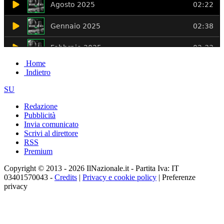
Home
Indietro
SU
Redazione
Pubblicità
Invia comunicato
Scrivi al direttore
RSS
Premium
Copyright © 2013 - 2026 IlNazionale.it - Partita Iva: IT
03401570043 -
Credits
|
Privacy e cookie policy
|
Preferenze
privacy