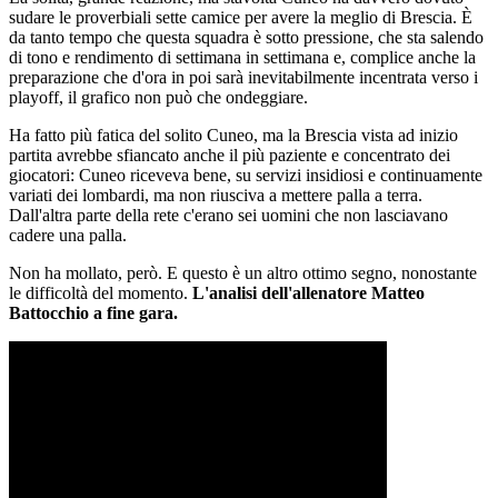
sudare le proverbiali sette camice per avere la meglio di Brescia. È
da tanto tempo che questa squadra è sotto pressione, che sta salendo
di tono e rendimento di settimana in settimana e, complice anche la
preparazione che d'ora in poi sarà inevitabilmente incentrata verso i
playoff, il grafico non può che ondeggiare.
Ha fatto più fatica del solito Cuneo, ma la Brescia vista ad inizio
partita avrebbe sfiancato anche il più paziente e concentrato dei
giocatori: Cuneo riceveva bene, su servizi insidiosi e continuamente
variati dei lombardi, ma non riusciva a mettere palla a terra.
Dall'altra parte della rete c'erano sei uomini che non lasciavano
cadere una palla.
Non ha mollato, però. E questo è un altro ottimo segno, nonostante
le difficoltà del momento.
L'analisi dell'allenatore Matteo
Battocchio a fine gara.