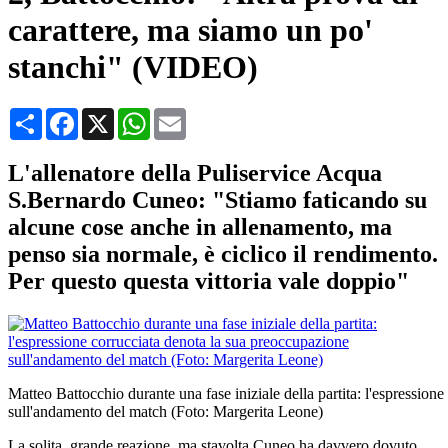
carattere, ma siamo un po'
stanchi" (VIDEO)
Condividi
Facebook
X
WhatsApp
Email
L'allenatore della Puliservice Acqua
S.Bernardo Cuneo: "Stiamo faticando su
alcune cose anche in allenamento, ma
penso sia normale, è ciclico il rendimento.
Per questo questa vittoria vale doppio"
Matteo Battocchio durante una fase iniziale della partita: l'espression
sull'andamento del match (Foto: Margerita Leone)
La solita, grande reazione, ma stavolta Cuneo ha davvero dovuto