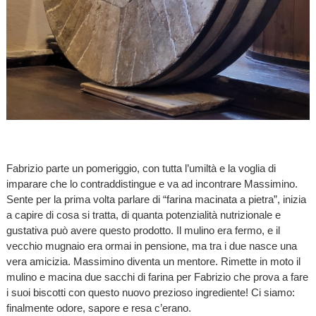
Fabrizio parte un pomeriggio, con tutta l’umiltà e la voglia di
imparare che lo contraddistingue e va ad incontrare Massimino.
Sente per la prima volta parlare di “farina macinata a pietra”, inizia
a capire di cosa si tratta, di quanta potenzialità nutrizionale e
gustativa può avere questo prodotto. Il mulino era fermo, e il
vecchio mugnaio era ormai in pensione, ma tra i due nasce una
vera amicizia. Massimino diventa un mentore. Rimette in moto il
mulino e macina due sacchi di farina per Fabrizio che prova a fare
i suoi biscotti con questo nuovo prezioso ingrediente! Ci siamo:
finalmente odore, sapore e resa c’erano.