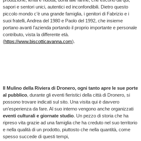
sapori e sentori unici, autentici ed inconfondibili. Dietro questo
piccolo mondo c’è una grande famiglia, i genitori di Fabrizio e i
suoi fratelli, Andrea del 1980 e Paolo del 1992, che insieme
portano avanti l’azienda portando il proprio importante e personale
contributo, vista la differente età.
(
https://www.biscotticavanna.com
).
Il Mulino della Riviera di Dronero, ogni tanto apre le sue porte
al pubblico
, durante gli eventi fieristici della città di Dronero, si
possono trovare indicati sul sito. Una visita qui è davvero
un’esperienza da fare. Al suo interno vengono anche organizzati
eventi culturali e giornate studio
. Un pezzo di storia che ha
ripreso vita grazie ad una famiglia che ha creduto nel suo territorio
e nella qualità di un prodotto, piuttosto che nella quantità, come
spesso succede di questi tempi,