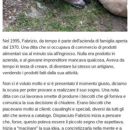
Nel 1995, Fabrizio, da tempo è parte dell’azienda di famiglia aperta
dal 1970. Una ditta che si occupava di commercio di prodotti
alimentari sia al minuto sia all’ingrosso. Nulla era prodotto in
azienda, e al giovane imprenditore mancava qualcosa. Aveva da
tempo in testa di creare, di diventare lui stesso un artigiano,
vendendo i prodotti fatti dalla sua attività.
Non ci è voluto molto e si è presentato il momento giusto, diciamo
la scusa per poter provare a realizzare il suo sogno. Una nota
ditta con cui lavorava smette di produrre i biscotti che gli forniva e
comunica la sua decisione di chiudere. Erano biscotti che
piacevano molto ai clienti: casalinghi e speciali, diversi da tutti gli
altri che aveva a catalogo. Dispiaciuto Fabrizio inizia a pensare
che, forse, questo poteva essere il piccolo segno che aspettava.
Inizia a “macinare” la sua idea, a concretizzarla nella mente e a