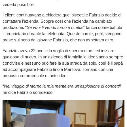
vederla possibile.
I clienti continuavano a chiedere quei biscotti e Fabrizio decide di
contattare l’azienda. Scopre così che l’azienda ha cambiato
produzione. “
Se vuoi ti vendo forno e ricetta!
” lancia come battuta
il proprietario durante la telefonata. Queste parole, però, vengono
prese sul serio dal giovane Fabrizio, che non aspettava altro.
Fabrizio aveva 22 anni e la voglia di sperimentarsi ed iniziare
qualcosa di nuovo. In un’azienda di famiglia le idee vanno sempre
condivise e nessuno può fare la sua strada da solo, così è il papà
ad accompagnare Fabrizio fino a Mantova. Tornano con una
proposta commerciale e tante idee.
“
Nel viaggio di ritorno la mia mente era un’esplosione di concetti!
”
mi dice Fabrizio sorridendo