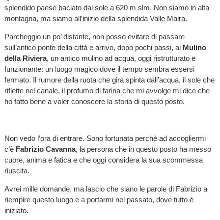
splendido paese baciato dal sole a 620 m slm. Non siamo in alta
montagna, ma siamo all’inizio della splendida Valle Maira.
Parcheggio un po’ distante, non posso evitare di passare
sull’antico ponte della città e arrivo, dopo pochi passi, al
Mulino
della Riviera
, un antico mulino ad acqua, oggi ristrutturato e
funzionante: un luogo magico dove il tempo sembra essersi
fermato. Il rumore della ruota che gira spinta dall’acqua, il sole che
riflette nel canale, il profumo di farina che mi avvolge mi dice che
ho fatto bene a voler conoscere la storia di questo posto.
Non vedo l’ora di entrare. Sono fortunata perchè ad accogliermi
c’è
Fabrizio Cavanna
, la persona che in questo posto ha messo
cuore, anima e fatica e che oggi considera la sua scommessa
riuscita.
Avrei mille domande, ma lascio che siano le parole di Fabrizio a
riempire questo luogo e a portarmi nel passato, dove tutto è
iniziato.