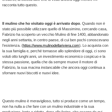
racconta tutto questo.
Il mulino che ho visitato oggi è arrivato dopo
. Quando non è
stato più possibile utilizzare quello di Massimino, cercando casa,
Fabrizio ha scoperto un vecchio Mulino di fine 1400, abbandonato
negli anni settanta, in centro paese, di cui ben pochi conoscevano
l’esistenza. (
https://www.mulinodellariviera.com
). Lo acquista con
la sua famiglia e, perché tornasse allo splendore di oggi, ci sono
voluti otto lunghi anni, un investimento economico cospicuo e la
stessa passione, quella che da sempre muove il motore di
Fabrizio, la sua macina instancabile che ancora oggi continua a
sfornare nuovi biscotti e nuovi idee.
Questo mulino è meraviglioso, tutto si produce come un tempo,
non ha nulla a che fare con un mulino industriale e la sua
produzione, lenta e ridotta, dona alle farine, che escono da qui,