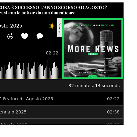
 COSA È SUCCESSO L’ANNO SCORSO AD AGOSTO?
cast con le notizie da non dimenticare