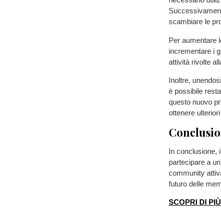
Successivamente
scambiare le pr
Per aumentare le
incrementare i gu
attività rivolte 
Inoltre, unendo
è possibile resta
questo nuovo prog
ottenere ulterior
Conclusio
In conclusione, i
partecipare a un
community attiv
futuro delle me
SCOPRI DI PI