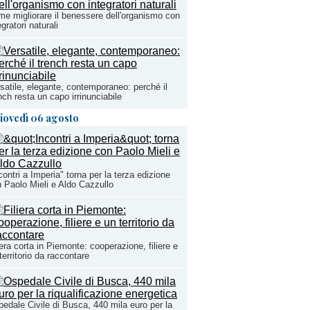
e migliorare il benessere dell'organismo con
egratori naturali
satile, elegante, contemporaneo: perché il
nch resta un capo irrinunciabile
iovedì 06 agosto
contri a Imperia" torna per la terza edizione
 Paolo Mieli e Aldo Cazzullo
iera corta in Piemonte: cooperazione, filiere e
territorio da raccontare
edale Civile di Busca, 440 mila euro per la