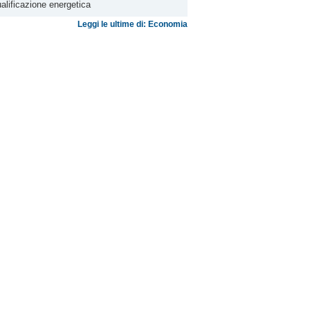
ualificazione energetica
Leggi le ultime di: Economia