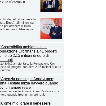
a euro di contributi
n chiude definitivamente la
rtita Egea": 15 milioni sul
tto per ottenere il 100%
la fiorentina ETAmbiente
tenibilità ambientale: la Fondazione Crc
anzia 41 progetti con oltre 2,15 milioni di euro
contributi
nzia per single Anna & Anna: l'estate inizia
vero quando trovi un amore reale