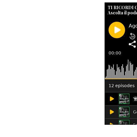
TI RICORDI
Ascolta il pod