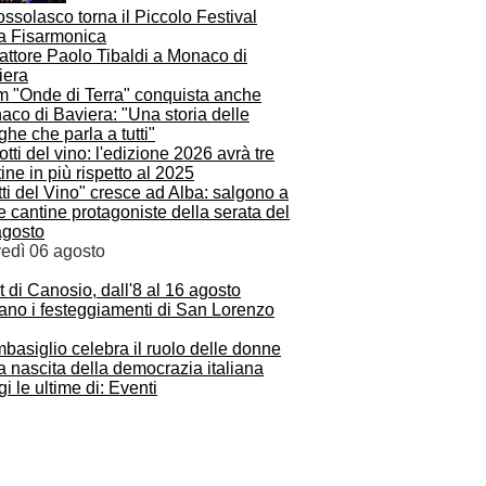
ssolasco torna il Piccolo Festival
la Fisarmonica
ilm "Onde di Terra" conquista anche
co di Baviera: "Una storia delle
he che parla a tutti"
ti del Vino" cresce ad Alba: salgono a
e cantine protagoniste della serata del
agosto
vedì 06 agosto
t di Canosio, dall'8 al 16 agosto
ano i festeggiamenti di San Lorenzo
asiglio celebra il ruolo delle donne
a nascita della democrazia italiana
i le ultime di: Eventi