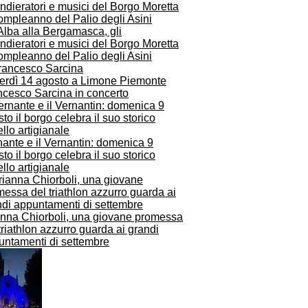
Alba alla Bergamasca, gli
dieratori e musici del Borgo Moretta
ompleanno del Palio degli Asini
erdì 14 agosto a Limone Piemonte
ncesco Sarcina in concerto
ante e il Vernantin: domenica 9
to il borgo celebra il suo storico
ello artigianale
anna Chiorboli, una giovane promessa
triathlon azzurro guarda ai grandi
untamenti di settembre