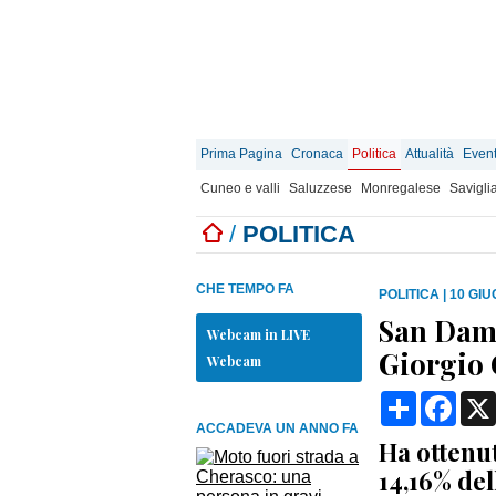
Prima Pagina
Cronaca
Politica
Attualità
Event
Cuneo e valli
Saluzzese
Monregalese
Savigli
/
POLITICA
CHE TEMPO FA
POLITICA
|
10 GIU
San Dami
Webcam in LIVE
Giorgio 
Webcam
Condividi
Face
ACCADEVA UN ANNO FA
Ha ottenut
14,16% del