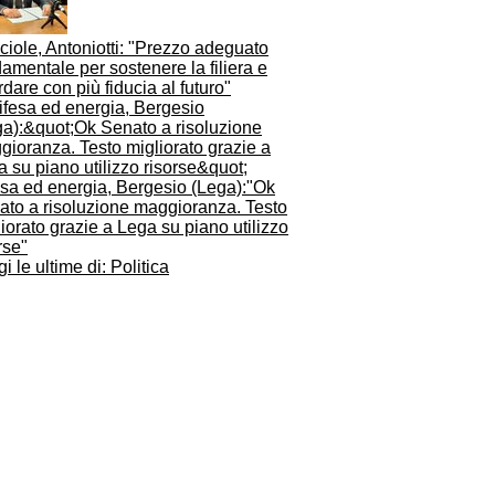
iole, Antoniotti: "Prezzo adeguato
amentale per sostenere la filiera e
dare con più fiducia al futuro"
esa ed energia, Bergesio (Lega):"Ok
ato a risoluzione maggioranza. Testo
iorato grazie a Lega su piano utilizzo
rse"
i le ultime di: Politica