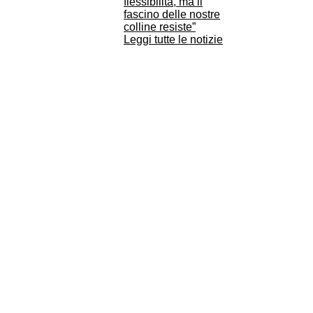
flessibilità, ma il
fascino delle nostre
colline resiste”
Leggi tutte le notizie