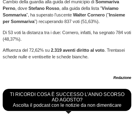
Cambio della guardia alla guida del municipio di
Sommariva
Perno
, dove
Stefano Rosso
, alla guida della lista "
Viviamo
Sommariva
", ha superato l’uscente
Walter Cornero
("
Insieme
per Sommariva
") recuperando 837 voti (51,63%).
Di 53 voti la distanza tra i due: Cornero, infatti, ha segnato 784 voti
(48,37%).
Affluenza del 72,62% su
2.319 aventi diritto al voto
. Trentasei
schede nulle e ventisette le schede bianche.
Redazione
TI RICORDI COSA È SUCCESSO L’ANNO SCORSO
AD AGOSTO?
Ascolta il podcast con le notizie da non dimenticare