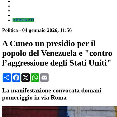
ABBONATI
Politica
-
04 gennaio 2026
, 11:56
A Cuneo un presidio per il
popolo del Venezuela e "contro
l’aggressione degli Stati Uniti"
Condividi
Facebook
X
WhatsApp
Email
La manifestazione convocata domani
pomeriggio in via Roma