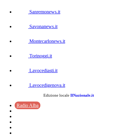
Sanremonews.it
Savonanews.it
Montecarlonews.it
Torinoggi.it
Lavocediasti.it
Lavocedigenova.it
Edizione locale
IlNazionale.it
Radio Alba