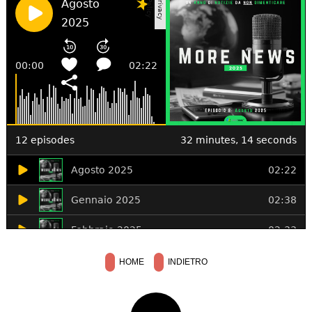
HOME
INDIETRO