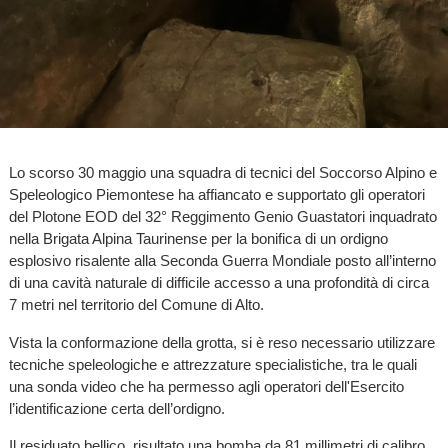
Lo scorso 30 maggio una squadra di tecnici del Soccorso Alpino e
Speleologico Piemontese ha affiancato e supportato gli operatori
del Plotone EOD del 32° Reggimento Genio Guastatori inquadrato
nella Brigata Alpina Taurinense per la bonifica di un ordigno
esplosivo risalente alla Seconda Guerra Mondiale posto all’interno
di una cavità naturale di difficile accesso a una profondità di circa
7 metri nel territorio del Comune di Alto.
Vista la conformazione della grotta, si è reso necessario utilizzare
tecniche speleologiche e attrezzature specialistiche, tra le quali
una sonda video che ha permesso agli operatori dell'Esercito
l’identificazione certa dell’ordigno.
Il residuato bellico, risultato una bomba da 81 millimetri di calibro,