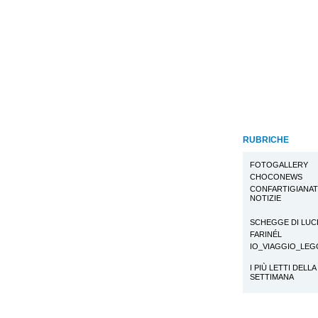
RUBRICHE
FOTOGALLERY
CHOCONEWS
CONFARTIGIANA
NOTIZIE
SCHEGGE DI LUC
FARINÉL
IO_VIAGGIO_LE
I PIÙ LETTI DELLA
SETTIMANA