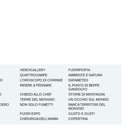
VIDEOGALLERY
FUORIPORTA
QUATTROZAMPE
AMBIENTE E NATURA
TO
L'OROSCOPO DI CORINNE
DATAMETEO
RIDERE & PENSARE
IL PUNTO DI BEPPE
GANDOLFO
E
CHIEDO ALLO CHEF
STORIE DI MONTAGNA
TERRE DEL MONVISO
UN OCCHIO SUL MONDO
GGERO
NON SOLO FUMETTI
BANCA TERRITORI DEL
MONVISO
FUORI EXPO
GUSTO E GUSTI
CHIRURGIA DELL'ANIMA
COPERTINA