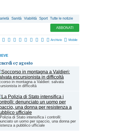
arietà
Sanità
Viabilità
Sport
Tutte le notizie
ABBONATI
Archivio
Mobile
REVE
enerdì 07 agosto
corso in montagna a Valdieri: salvata
ursionista in difficoltà
Polizia di Stato intensifica i controlli:
unciato un uomo per spaccio, una donna per
istenza a pubblico ufficiale