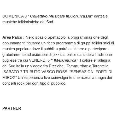
DOMENICA 8 “
Collettivo Musicale In.Con.Tra.Da”
danza e
musiche folkloristiche del Sud –
Area Palco :
Nello spazio Spettacolo la programmazione degli
appuntamenti riguarda un ricco programma di gruppi folkloristici di
musica popolare dove il pubblico potrà assistere e partecipare
gratuitamente ad esibizioni di pizzica, balli e canti della tradizione
pugliese tra cui VENERDI 6
“ IMelannurca”
il calore e l'allegria
del Sud Italia un viaggio fra Pizziche , Tammurriate e Tarantelle
,SABATO 7
TRIBUTO VASCO ROSSI “SENSAZIONI FORTI DI
MIROX” Un’ esperienza live coinvolgente che ricrea la magia dei
concerti rock per ogni tipo di pubblico.
PARTNER