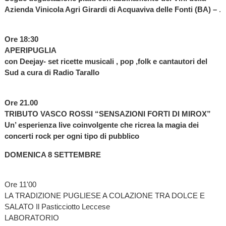
Azienda Vinicola Agri Girardi di Acquaviva delle Fonti (BA) –
.
Ore 18:30
APERIPUGLIA
con Deejay- set ricette musicali , pop ,folk e cantautori del
Sud a cura di Radio Tarallo
Ore 21.00
TRIBUTO VASCO ROSSI “SENSAZIONI FORTI DI MIROX”
Un’ esperienza live coinvolgente che ricrea la magia dei
concerti rock per ogni tipo di pubblico
DOMENICA 8 SETTEMBRE
Ore 11'00
LA TRADIZIONE PUGLIESE A COLAZIONE TRA DOLCE E
SALATO Il Pasticciotto Leccese
LABORATORIO