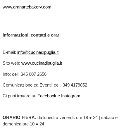
www.granartebakery.com
Informazioni, contatti e orari
E-mail:
info@cucinadipuglia.it
Sito web:
www.cucinadipuglia.it
Info: cell. 345 007 2656
Comunicazione ed Eventi: cell. 349 4179852
Ci puoi trovare su
Facebook
e
Instagram
ORARIO FIERA:
da
lunedì a venerdì: ore 18 ● 24 | sabato e
domenica ore 10 ● 24