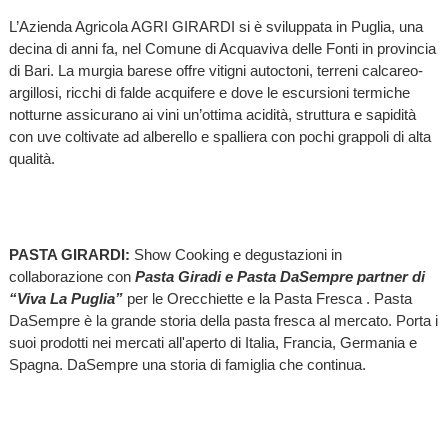
L’Azienda Agricola AGRI GIRARDI si è sviluppata in Puglia, una
decina di anni fa, nel Comune di Acquaviva delle Fonti in provincia
di Bari. La murgia barese offre vitigni autoctoni, terreni calcareo-
argillosi, ricchi di falde acquifere e dove le escursioni termiche
notturne assicurano ai vini un’ottima acidità, struttura e sapidità
con uve coltivate ad alberello e spalliera con pochi grappoli di alta
qualità.
PASTA GIRARDI:
Show Cooking e degustazioni in
collaborazione con
Pasta Giradi e Pasta DaSempre partner di
“Viva La Puglia”
per le Orecchiette e la Pasta Fresca . Pasta
DaSempre è la grande storia della pasta fresca al mercato. Porta i
suoi prodotti nei mercati all'aperto di Italia, Francia, Germania e
Spagna. DaSempre una storia di famiglia che continua.