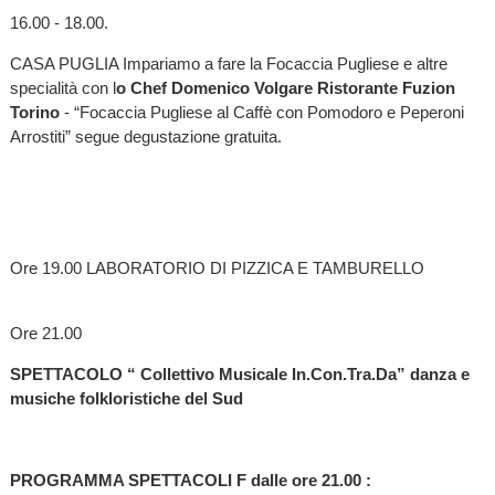
16.00 - 18.00.
CASA PUGLIA Impariamo a fare la Focaccia Pugliese e altre
specialità con l
o Chef Domenico Volgare Ristorante Fuzion
Torino
- “Focaccia Pugliese al Caffè con Pomodoro e Peperoni
Arrostiti” segue degustazione gratuita.
Ore 19.00 LABORATORIO DI PIZZICA E TAMBURELLO
Ore 21.00
SPETTACOLO “ Collettivo Musicale In.Con.Tra.Da” danza e
musiche folkloristiche del Sud
PROGRAMMA SPETTACOLI F dalle ore 21.00 :