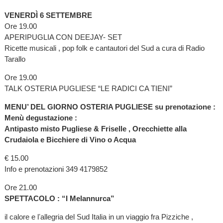
VENERDÌ 6 SETTEMBRE
Ore 19.00
APERIPUGLIA CON DEEJAY- SET
Ricette musicali , pop folk e cantautori del Sud a cura di Radio
Tarallo
Ore 19.00
TALK OSTERIA PUGLIESE “LE RADICI CA TIENI”
MENU’ DEL GIORNO OSTERIA PUGLIESE su prenotazione :
Menù degustazione :
Antipasto misto Pugliese & Friselle , Orecchiette alla
Crudaiola e Bicchiere di Vino o Acqua
€ 15.00
Info e prenotazioni 349 4179852
Ore 21.00
SPETTACOLO : “I Melannurca”
il calore e lʼallegria del Sud Italia in un viaggio fra Pizziche ,