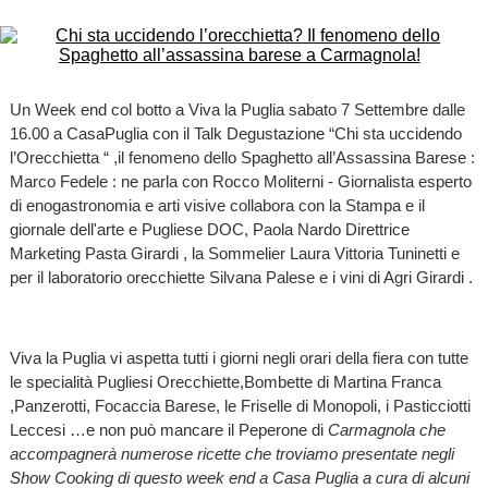
Un Week end col botto a Viva la Puglia sabato 7 Settembre dalle
16.00 a CasaPuglia con il Talk Degustazione “Chi sta uccidendo
l’Orecchietta “ ,il fenomeno dello Spaghetto all’Assassina Barese :
Marco Fedele : ne parla con Rocco Moliterni - Giornalista esperto
di enogastronomia e arti visive collabora con la Stampa e il
giornale dell'arte e Pugliese DOC, Paola Nardo Direttrice
Marketing Pasta Girardi , la Sommelier Laura Vittoria Tuninetti e
per il laboratorio orecchiette Silvana Palese e i vini di Agri Girardi .
Viva la Puglia vi aspetta tutti i giorni negli orari della fiera con tutte
le specialità Pugliesi Orecchiette,Bombette di Martina Franca
,Panzerotti, Focaccia Barese, le Friselle di Monopoli, i Pasticciotti
Leccesi …e non può mancare il Peperone di
Carmagnola che
accompagnerà numerose ricette che troviamo presentate negli
Show Cooking di questo week end a Casa Puglia a cura di alcuni