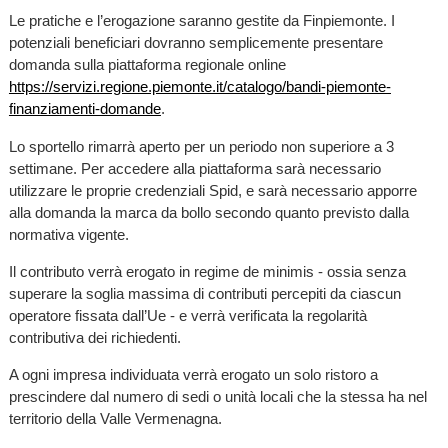
Le pratiche e l’erogazione saranno gestite da Finpiemonte. I
potenziali beneficiari dovranno semplicemente presentare
domanda sulla piattaforma regionale online
https://servizi.regione.piemonte.it/catalogo/bandi-piemonte-
finanziamenti-domande
.
Lo sportello rimarrà aperto per un periodo non superiore a 3
settimane. Per accedere alla piattaforma sarà necessario
utilizzare le proprie credenziali Spid, e sarà necessario apporre
alla domanda la marca da bollo secondo quanto previsto dalla
normativa vigente.
Il contributo verrà erogato in regime de minimis - ossia senza
superare la soglia massima di contributi percepiti da ciascun
operatore fissata dall’Ue - e verrà verificata la regolarità
contributiva dei richiedenti.
A ogni impresa individuata verrà erogato un solo ristoro a
prescindere dal numero di sedi o unità locali che la stessa ha nel
territorio della Valle Vermenagna.