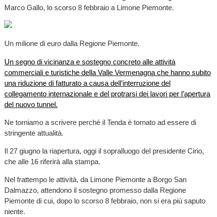
Marco Gallo, lo scorso 8 febbraio a Limone Piemonte.
Un milione di euro dalla Regione Piemonte.
Un segno di vicinanza e sostegno concreto alle attività
commerciali e turistiche della Valle Vermenagna che hanno subito
una riduzione di fatturato a causa dell’interruzione del
collegamento internazionale e del protrarsi dei lavori per l’apertura
del nuovo tunnel.
Ne torniamo a scrivere perché il Tenda è tornato ad essere di
stringente attualità.
Il 27 giugno la riapertura, oggi il sopralluogo del presidente Cirio,
che alle 16 riferirà alla stampa.
Nel frattempo le attività, da Limone Piemonte a Borgo San
Dalmazzo, attendono il sostegno promesso dalla Regione
Piemonte di cui, dopo lo scorso 8 febbraio, non si era più saputo
niente.