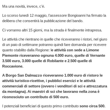
Ma una novità, invece, c'è.
Lo scorso lunedì 12 maggio, l'assessore Bongioanni ha firmato la
delibera che consentirà la pubblicazione del bando.
Ci vorranno altri 15 giorni, ma la strada è finalmente intrapresa.
Le attività che rientrano in quelle che riceveranno i ristori, nel giuro
di un paio di settimane potranno quindi fare domanda per ricevere
quanto stabilito dalla Regione: l
e attività con sede a Limone
Piemonte riceveranno ognuna 4.000 euro, quelle di Vernante
3.500 euro, 3.000 quelle di Robilante e 2.500 quelle di
Roccavione.
A Borgo San Dalmazzo riceveranno 1.000 euro di ristoro le
attività turistico-ricettive, i pubblici esercizi e le attività
commerciali di settore (ovvero i venditori di sci e attrezzatura
da montagna). Ai maestri di sci che lavorano nella zona è
riconosciuto un contributo di 500 euro.
I potenziali beneficiari di questo primo contributo
sono circa 500.