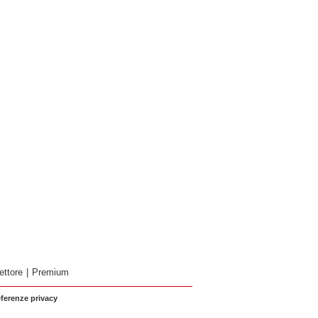
ettore
|
Premium
eferenze privacy