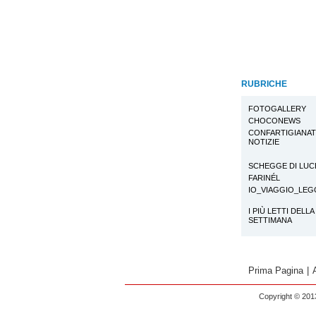
RUBRICHE
FOTOGALLERY
CHOCONEWS
CONFARTIGIANA
NOTIZIE
SCHEGGE DI LUC
FARINÉL
IO_VIAGGIO_LE
I PIÙ LETTI DELLA
SETTIMANA
Prima Pagina
|
Copyright © 2013