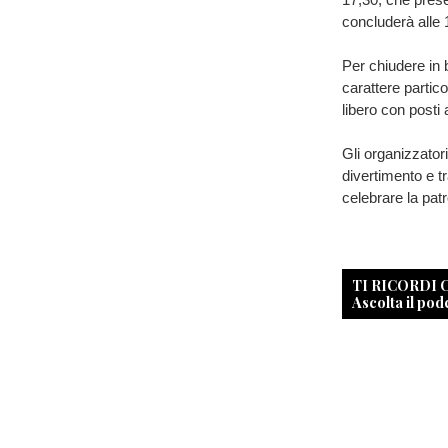
concluderà alle 
Per chiudere in 
carattere particol
libero con posti 
Gli organizzatori
divertimento e t
celebrare la pat
TI RICORDI
Ascolta il pod