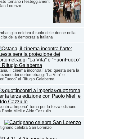
sto tornano i festeggiamenti
San Lorenzo
basiglio celebra il ruolo delle donne nella
cita della democrazia italiana
ana, il cinema incontra l’arte: questa sera la
iezione dei cortometraggi “La Vita” e
oriFuoco” al Rifugio Galaberna
contri a Imperia" torna per la terza edizione
 Paolo Mieli e Aldo Cazzullo
tignano celebra San Lorenzo