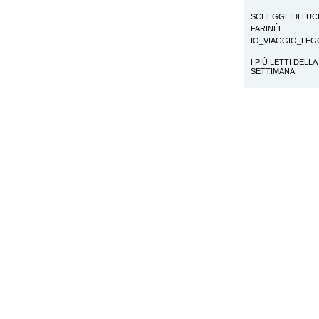
SCHEGGE DI LUC
FARINÉL
IO_VIAGGIO_LE
I PIÙ LETTI DELLA
SETTIMANA