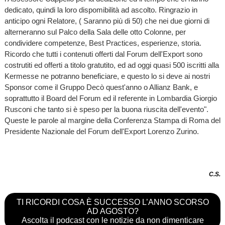
dedicato, quindi la loro dispomibilità ad ascolto. Ringrazio in
anticipo ogni Relatore, ( Saranno più di 50) che nei due giorni di
alterneranno sul Palco della Sala delle otto Colonne, per
condividere competenze, Best Practices, esperienze, storia.
Ricordo che tutti i contenuti offerti dal Forum dell'Export sono
costrutiti ed offerti a titolo gratutito, ed ad oggi quasi 500 iscritti alla
Kermesse ne potranno beneficiare, e questo lo si deve ai nostri
Sponsor come il Gruppo Decò quest'anno o Allianz Bank, e
soprattutto il Board del Forum ed il referente in Lombardia Giorgio
Rusconi che tanto si è speso per la buona riuscita dell'evento".
Queste le parole al margine della Conferenza Stampa di Roma del
Presidente Nazionale del Forum dell'Export Lorenzo Zurino.
C.S.
TI RICORDI COSA È SUCCESSO L’ANNO SCORSO
AD AGOSTO?
Ascolta il podcast con le notizie da non dimenticare