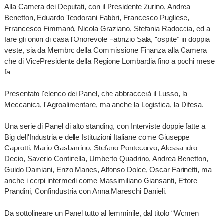
Alla Camera dei Deputati, con il Presidente Zurino, Andrea
Benetton, Eduardo Teodorani Fabbri, Francesco Pugliese,
Frrancesco Fimmanò, Nicola Graziano, Stefania Radoccia, ed a
fare gli onori di casa l'Onorevole Fabrizio Sala, “ospite” in doppia
veste, sia da Membro della Commissione Finanza alla Camera
che di VicePresidente della Regione Lombardia fino a pochi mese
fa.
Presentato l'elenco dei Panel, che abbraccerà il Lusso, la
Meccanica, l'Agroalimentare, ma anche la Logistica, la Difesa.
Una serie di Panel di alto standing, con Interviste doppie fatte a
Big dell'Industria e delle Istituzioni Italiane come Giuseppe
Caprotti, Mario Gasbarrino, Stefano Pontecorvo, Alessandro
Decio, Saverio Continella, Umberto Quadrino, Andrea Benetton,
Guido Damiani, Enzo Manes, Alfonso Dolce, Oscar Farinetti, ma
anche i corpi intermedi come Massimiliano Giansanti, Ettore
Prandini, Confindustria con Anna Mareschi Danieli.
Da sottolineare un Panel tutto al femminile, dal titolo “Women