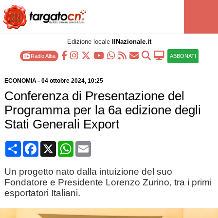
Edizione locale
IlNazionale.it
Radio Alba
ABBONATI
ECONOMIA
-
04 ottobre 2024
, 10:25
Conferenza di Presentazione del
Programma per la 6a edizione degli
Stati Generali Export
Condividi
Facebook
X
WhatsApp
Email
Un progetto nato dalla intuizione del suo
Fondatore e Presidente Lorenzo Zurino, tra i primi
esportatori Italiani.