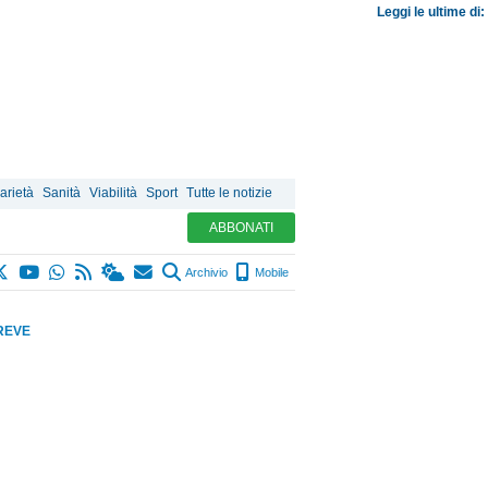
Leggi le ultime di:
arietà
Sanità
Viabilità
Sport
Tutte le notizie
ABBONATI
Archivio
Mobile
REVE