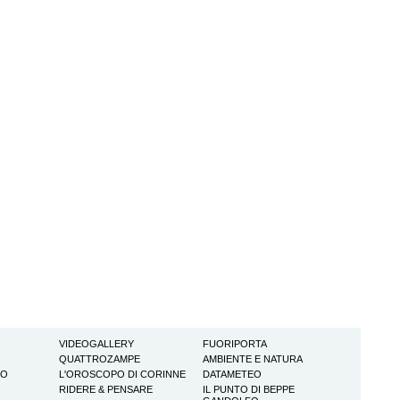
VIDEOGALLERY
FUORIPORTA
QUATTROZAMPE
AMBIENTE E NATURA
TO
L'OROSCOPO DI CORINNE
DATAMETEO
RIDERE & PENSARE
IL PUNTO DI BEPPE