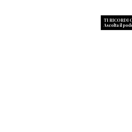
TI RICORDI
Ascolta il pod