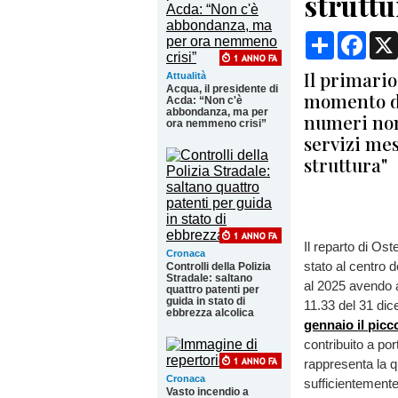
struttu
Condividi
Face
Il primario
Attualità
Acqua, il presidente di
momento dif
Acda: “Non c'è
abbondanza, ma per
numeri non 
ora nemmeno crisi”
servizi mes
struttura"
Il reparto di Os
Cronaca
stato al centro d
Controlli della Polizia
Stradale: saltano
al 2025 avendo ac
quattro patenti per
guida in stato di
11.33 del 31 dic
ebbrezza alcolica
gennaio il pic
contribuito a por
rappresenta la q
Cronaca
sufficientemente
Vasto incendio a