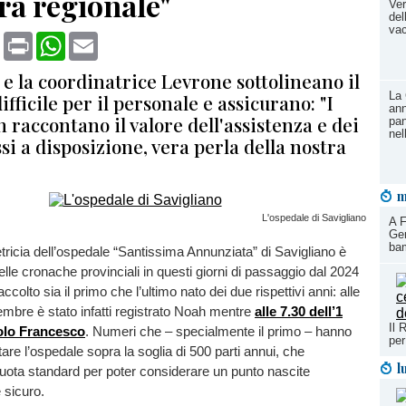
ra regionale"
Ver
del
va
book
X
Print
WhatsApp
Email
 e la coordinatrice Levrone sottolineano il
La 
ficile per il personale e assicurano: "I
ann
raccontano il valore dell'assistenza e dei
pan
nel
si a disposizione, vera perla della nostra
m
L'ospedale di Savigliano
A F
Gen
ba
tetricia dell’ospedale “Santissima Annunziata” di Savigliano è
elle cronache provinciali in questi giorni di passaggio dal 2024
colto sia il primo che l’ultimo nato dei due rispettivi anni: alle
embre è stato infatti registrato Noah mentre
alle 7.30 dell’1
Il 
colo Francesco
. Numeri che – specialmente il primo – hanno
per
tare l’ospedale sopra la soglia di 500 parti annui, che
l
uota standard per poter considerare un punto nascite
 sicuro.