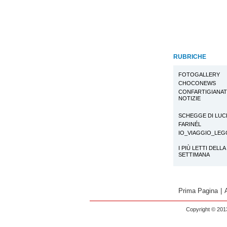
RUBRICHE
FOTOGALLERY
CHOCONEWS
CONFARTIGIANA
NOTIZIE
SCHEGGE DI LUC
FARINÉL
IO_VIAGGIO_LE
I PIÙ LETTI DELLA
SETTIMANA
Prima Pagina
|
Copyright © 2013