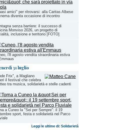
asi amici" per ritrovarsi: alla Caritas Albese
cinema diventa occasione di incontro
tagna senza barriere: il successo di
icina Monviso 2026, un progetto di
ialità, inclusione e territorio [FOTO]
eo, l'8 agosto vendita straordinaria estiva
l'Emmaus
enerdì 31 luglio
de Frix", a Magliano
ieri il festival che celebra
teo tra musica, solidarietà e stelle cadenti
na a Cuneo la "Sei per Sempre": il 19
tembre sport, festa e solidarietà nel Parco
viale
Leggi le ultime di: Solidarietà