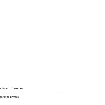
ettore
|
Premium
eferenze privacy