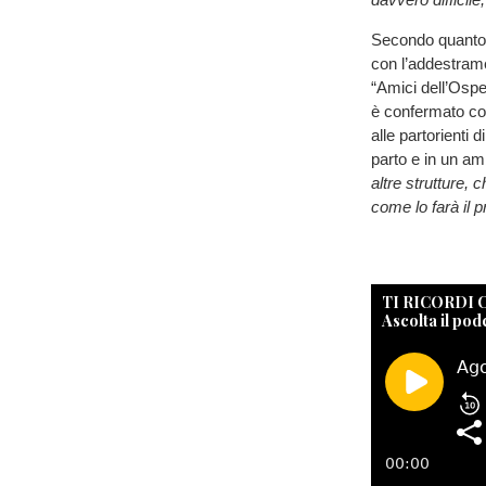
Secondo quanto r
con l’addestrame
“Amici dell’Ospe
è confermato con
alle partorienti d
parto e in un amb
altre strutture,
come lo farà il 
TI RICORDI
Ascolta il pod