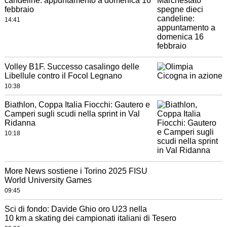
candeline: appuntamento a domenica 16
febbraio
14:41
Volley B1F. Successo casalingo delle
Libellule contro il Focol Legnano
10:38
Biathlon, Coppa Italia Fiocchi: Gautero e
Camperi sugli scudi nella sprint in Val
Ridanna
10:18
More News sostiene i Torino 2025 FISU
World University Games
09:45
Sci di fondo: Davide Ghio oro U23 nella
10 km a skating dei campionati italiani di Tesero