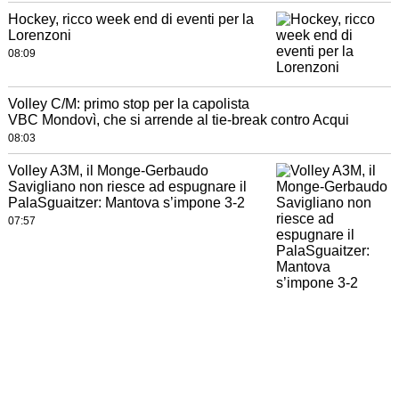
Hockey, ricco week end di eventi per la
Lorenzoni
08:09
Volley C/M: primo stop per la capolista
VBC Mondovì, che si arrende al tie-break contro Acqui
08:03
Volley A3M, il Monge-Gerbaudo
Savigliano non riesce ad espugnare il
PalaSguaitzer: Mantova s’impone 3-2
07:57