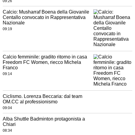
09:26
Calcio: Musharraf Boena della Giovanile
Centallo convocato in Rappresentativa
Nazionale
09:19
Calcio femminile: gradito ritorno in casa
Freedom FC Women, riecco Michela
Franco
09:14
Ciclismo. Lorenza Beccaria: dal team
OM.CC al professionismo
09:04
Alba Shuttle Badminton protagonista a
Chiari
08:34