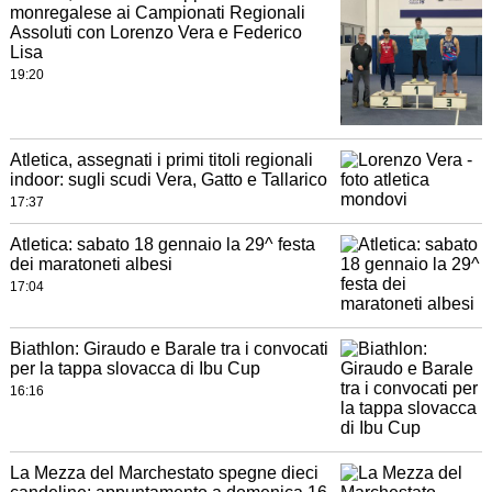
monregalese ai Campionati Regionali
Assoluti con Lorenzo Vera e Federico
Lisa
19:20
Atletica, assegnati i primi titoli regionali
indoor: sugli scudi Vera, Gatto e Tallarico
17:37
Atletica: sabato 18 gennaio la 29^ festa
dei maratoneti albesi
17:04
Biathlon: Giraudo e Barale tra i convocati
per la tappa slovacca di Ibu Cup
16:16
La Mezza del Marchestato spegne dieci