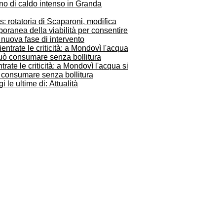
no di caldo intenso in Granda
: rotatoria di Scaparoni, modifica
oranea della viabilità per consentire
nuova fase di intervento
trate le criticità: a Mondovì l'acqua si
 consumare senza bollitura
i le ultime di: Attualità