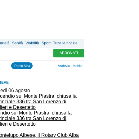
arietà
Sanità
Viabilità
Sport
Tutte le notizie
ABBONATI
Radio Alba
Archivio
Mobile
REVE
vedì 06 agosto
ndio sul Monte Piastra, chiusa la
inciale 336 tra San Lorenzo di
ieri e Desertetto
ontelupo Albese, il Rotary Club Alba