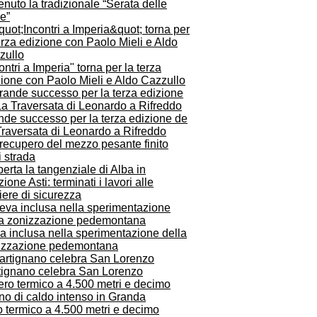
enuto la tradizionale “Serata delle
le”
ontri a Imperia" torna per la terza
zione con Paolo Mieli e Aldo Cazzullo
nde successo per la terza edizione de
Traversata di Leonardo a Rifreddo
erta la tangenziale di Alba in
zione Asti: terminati i lavori alle
iere di sicurezza
a inclusa nella sperimentazione della
izzazione pedemontana
tignano celebra San Lorenzo
o termico a 4.500 metri e decimo