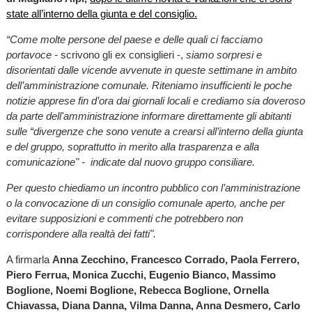
state all’interno della giunta e del consiglio.
“Come molte persone del paese e delle quali ci facciamo
portavoce -
scrivono gli ex consiglieri -,
siamo sorpresi e
disorientati dalle vicende avvenute in queste settimane in ambito
dell’amministrazione comunale. Riteniamo insufficienti le poche
notizie apprese fin d’ora dai giornali locali e crediamo sia doveroso
da parte dell'amministrazione informare direttamente gli abitanti
sulle “divergenze che sono venute a crearsi all’interno della giunta
e del gruppo, soprattutto in merito alla trasparenza e alla
comunicazione" - indicate dal nuovo gruppo consiliare.
Per questo chiediamo un incontro pubblico con l’amministrazione
o la convocazione di un consiglio comunale aperto, anche per
evitare supposizioni e commenti che potrebbero non
corrispondere alla realtà dei fatti".
A firmarla
Anna Zecchino, Francesco Corrado, Paola Ferrero,
Piero Ferrua, Monica Zucchi, Eugenio Bianco, Massimo
Boglione, Noemi Boglione, Rebecca Boglione, Ornella
Chiavassa, Diana Danna, Vilma Danna, Anna Desmero, Carlo