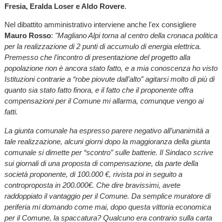
Fresia, Eralda Loser e Aldo Rovere
.
Nel dibattito amministrativo interviene anche l'ex consigliere
Mauro Rosso
:
"Magliano Alpi torna al centro della cronaca politica
per la realizzazione di 2 punti di accumulo di energia elettrica.
Premesso che l’incontro di presentazione del progetto alla
popolazione non è ancora stato fatto, e a mia conoscenza ho visto
Istituzioni contrarie a “robe piovute dall’alto” agitarsi molto di più di
quanto sia stato fatto finora, e il fatto che il proponente offra
compensazioni per il Comune mi allarma, comunque vengo ai
fatti.
La giunta comunale ha espresso parere negativo all’unanimità a
tale realizzazione, alcuni giorni dopo la maggioranza della giunta
comunale si dimette per “scontro” sulle batterie. Il Sindaco scrive
sui giornali di una proposta di compensazione, da parte della
società proponente, di 100.000 €, rivista poi in seguito a
controproposta in 200.000€. Che dire bravissimi, avete
raddoppiato il vantaggio per il Comune. Da semplice muratore di
periferia mi domando come mai, dopo questa vittoria economica
per il Comune, la spaccatura? Qualcuno era contrario sulla carta