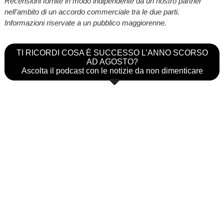
Recensioni fornite in modo indipendente da un nostro partner
nell’ambito di un accordo commerciale tra le due parti.
Informazioni riservate a un pubblico maggiorenne.
TI RICORDI COSA È SUCCESSO L’ANNO SCORSO
AD AGOSTO?
Ascolta il podcast con le notizie da non dimenticare