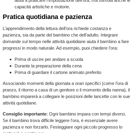
aiuta a praticare l’impostazione dell’ora, ma stimola anche le
capacità artistiche e motorie.
Pratica quotidiana e pazienza
L’apprendimento della lettura dell’ora richiede costanza e
pazienza, sia da parte del bambino che dell’adulto. Integrare
domande sul tempo nelle attività quotidiane aiuta il bambino a fare
progressi in modo naturale. Ad esempio, puoi chiedere l’ora:
Prima di uscire per andare a scuola
Durante la preparazione della cena
Prima di guardare il cartone animato preferito
Associando momenti della giornata a orari specifici (come l’ora di
pranzo, il ritorno a casa di un genitore o il momento della nanna), il
bambino imparerà a collegare le posizioni delle lancette con le sue
attività quotidiane.
Consiglio importante:
Ogni bambino impara con tempi diversi.
Se il bambino trova difficile leggere l'ora, è essenziale avere
pazienza e non forzarlo. Festeggiare ogni piccolo progresso lo