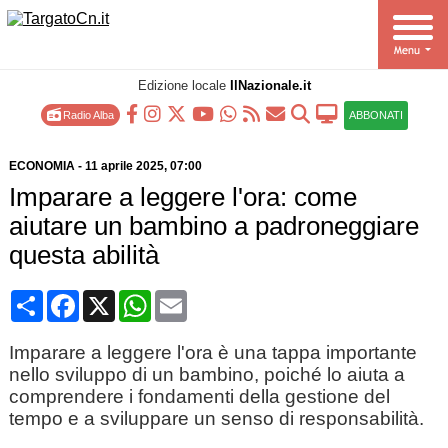
Edizione locale
IlNazionale.it
Radio Alba
ABBONATI
ECONOMIA
-
11 aprile 2025
, 07:00
Imparare a leggere l'ora: come
aiutare un bambino a padroneggiare
questa abilità
Condividi
Facebook
X
WhatsApp
Email
Imparare a leggere l'ora è una tappa importante
nello sviluppo di un bambino, poiché lo aiuta a
comprendere i fondamenti della gestione del
tempo e a sviluppare un senso di responsabilità.