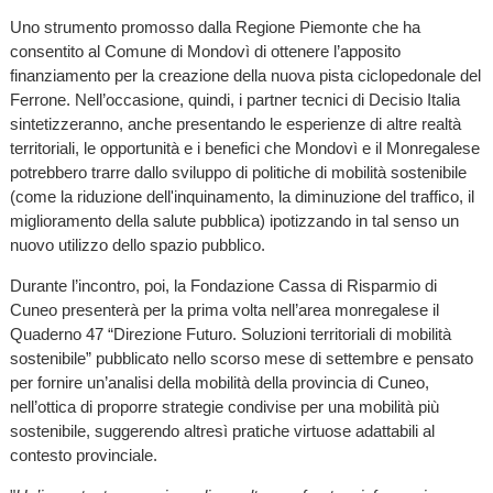
Uno strumento promosso dalla Regione Piemonte che ha
consentito al Comune di Mondovì di ottenere l’apposito
finanziamento per la creazione della nuova pista ciclopedonale del
Ferrone. Nell’occasione, quindi, i partner tecnici di Decisio Italia
sintetizzeranno, anche presentando le esperienze di altre realtà
territoriali, le opportunità e i benefici che Mondovì e il Monregalese
potrebbero trarre dallo sviluppo di politiche di mobilità sostenibile
(come la riduzione dell'inquinamento, la diminuzione del traffico, il
miglioramento della salute pubblica) ipotizzando in tal senso un
nuovo utilizzo dello spazio pubblico.
Durante l’incontro, poi, la Fondazione Cassa di Risparmio di
Cuneo presenterà per la prima volta nell’area monregalese il
Quaderno 47 “Direzione Futuro. Soluzioni territoriali di mobilità
sostenibile” pubblicato nello scorso mese di settembre e pensato
per fornire un’analisi della mobilità della provincia di Cuneo,
nell’ottica di proporre strategie condivise per una mobilità più
sostenibile, suggerendo altresì pratiche virtuose adattabili al
contesto provinciale.