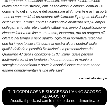
"
Un’importante occasione di ascolto, confronto e informazione
rivolta ad amministratori, enti, associazioni e cittadini comuni
- il
commento del sindaco e dell’assessore all’Ambiente e ai Trasporti
-
che ci consentirà di presentare ufficialmente il progetto dell’anello
ciclabile del Ferrone, contestualizzandolo all’interno del più ampio
collegamento alla rete ciclabile cittadina in avvio di riqualificazione.
Nessun intervento fine a sé stesso, insomma, ma un progetto più
dilatato nel tempo e nello spazio, figlio della normativa regionale
che ha imposto alle città come la nostra alcuni controlli sulla
qualità dell’aria e possibili limitazioni. La presentazione del
Quaderno 47 della Fondazione CRC, infine, quale perfetta
testimonianza di un territorio che sa muoversi in maniera
sinergica e coordinata e dove le azioni di ciascun attore sanno
essere complementari le une alle altre
".
comunicato stampa
TI RICORDI COSA È SUCCESSO L’ANNO SCORSO
AD AGOSTO?
Ascolta il podcast con le notizie da non dimenticare