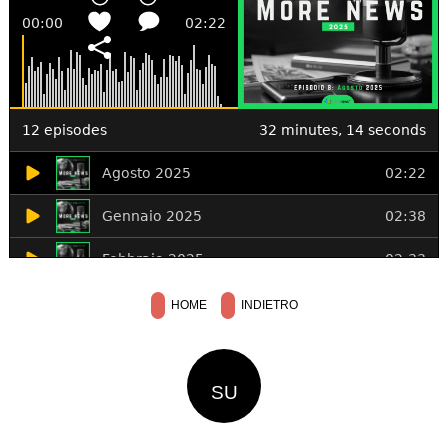
HOME
INDIETRO
SU