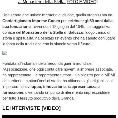
Una serata che unisce memoria e visione, quella organizzata da
Confartigianato Imprese Cuneo
per celebrare gli
80 anni dalla
sua fondazione
, avvenuta il 12 giugno del 1945. La suggestiva
cornice del
Monastero della Stella di Saluzzo
, luogo carico di
storia e spiritualità, ha ospitato un evento che ha saputo coniugare
la forza della tradizione con lo slancio verso il futuro.
Fondata all’indomani della Seconda guerra mondiale,
l’Associazione, che oggi conta oltre novemila imprese associate,
ha rappresentato – e rappresenta tuttora – un pilastro per le MPMI
del territorio. In ottant’anni di storia, ha affiancato gli artigiani locali
in percorsi di
sviluppo, innovazione, rappresentanza e
formazione
, diventando un punto di riferimento imprescindibile
per tutto il tessuto produttivo della Granda.
LE INTERVISTE [VIDEO]