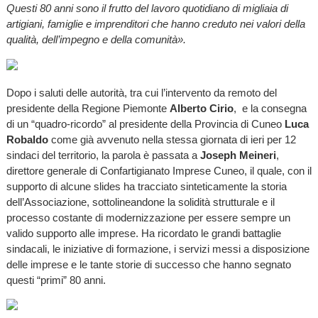
Questi 80 anni sono il frutto del lavoro quotidiano di migliaia di
artigiani, famiglie e imprenditori che hanno creduto nei valori della
qualità, dell’impegno e della comunità».
Dopo i saluti delle autorità, tra cui l’intervento da remoto del
presidente della Regione Piemonte
Alberto
Cirio
, e la consegna
di un “quadro-ricordo” al presidente della Provincia di Cuneo
Luca
Robaldo
come già avvenuto nella stessa giornata di ieri per 12
sindaci del territorio, la parola è passata a
Joseph Meineri
,
direttore generale di Confartigianato Imprese Cuneo, il quale, con il
supporto di alcune slides ha tracciato sinteticamente la storia
dell’Associazione, sottolineandone la solidità strutturale e il
processo costante di modernizzazione per essere sempre un
valido supporto alle imprese. Ha ricordato le grandi battaglie
sindacali, le iniziative di formazione, i servizi messi a disposizione
delle imprese e le tante storie di successo che hanno segnato
questi “primi” 80 anni.