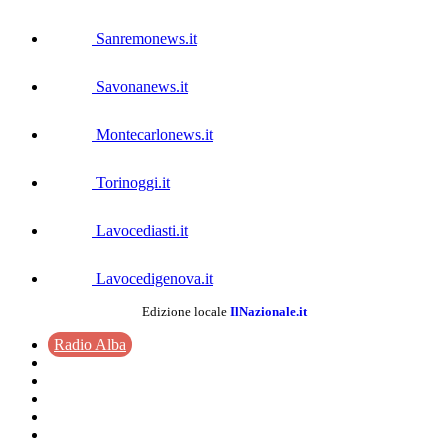
Sanremonews.it
Savonanews.it
Montecarlonews.it
Torinoggi.it
Lavocediasti.it
Lavocedigenova.it
Edizione locale
IlNazionale.it
Radio Alba