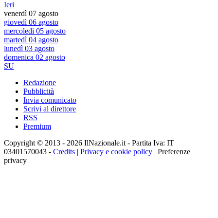
Ieri
venerdì 07 agosto
giovedì 06 agosto
mercoledì 05 agosto
martedì 04 agosto
lunedì 03 agosto
domenica 02 agosto
SU
Redazione
Pubblicità
Invia comunicato
Scrivi al direttore
RSS
Premium
Copyright © 2013 - 2026 IlNazionale.it - Partita Iva: IT
03401570043 -
Credits
|
Privacy e cookie policy
|
Preferenze
privacy