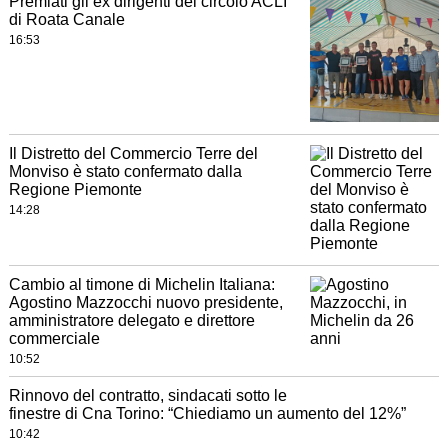
Premiati gli ex dirigenti del circolo ACLI
di Roata Canale
16:53
Il Distretto del Commercio Terre del
Monviso è stato confermato dalla
Regione Piemonte
14:28
Cambio al timone di Michelin Italiana:
Agostino Mazzocchi nuovo presidente,
amministratore delegato e direttore
commerciale
10:52
Rinnovo del contratto, sindacati sotto le
finestre di Cna Torino: “Chiediamo un aumento del 12%”
10:42