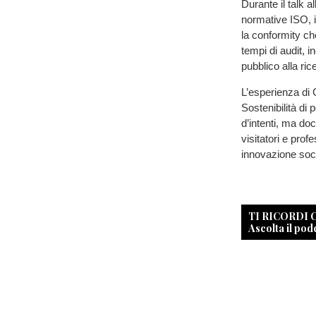
Durante il talk 
normative ISO, 
la conformity ch
tempi di audit, i
pubblico alla ric
L’esperienza di 
Sostenibilità di 
d’intenti, ma doc
visitatori e pro
innovazione soci
TI RICORDI
Ascolta il pod