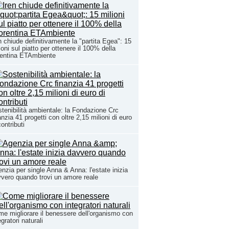
n chiude definitivamente la "partita Egea": 15
ioni sul piatto per ottenere il 100% della
rentina ETAmbiente
tenibilità ambientale: la Fondazione Crc
anzia 41 progetti con oltre 2,15 milioni di euro
contributi
nzia per single Anna & Anna: l'estate inizia
vero quando trovi un amore reale
e migliorare il benessere dell'organismo con
egratori naturali