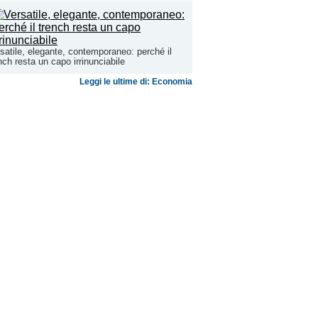
satile, elegante, contemporaneo: perché il
nch resta un capo irrinunciabile
Leggi le ultime di: Economia