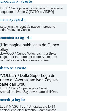
ercoledì 05 agosto
LEY / Nella prossima stagione Busca avrà
e squadre in Serie C [FOTO e VIDEO]
unedì 03 agosto
artenenza e identità: nasce il progetto
anda Pallavolo Cuneo
omenica 02 agosto
LLAVOLO / Cuneo Volley vicina a Bryan
ilagos per la morte del padre Alexeis, ex
iacciatore della Nazionale cubana
abato 01 agosto
LLEY / Dalla SuperLega di Cuneo
'Azerbaijan: Ivan Zaytsev riparte dall'Ordu
enerdì 31 luglio
LLEY MASCHILE / Ufficializzate le 14
mazioni che disputeranno Il campionato