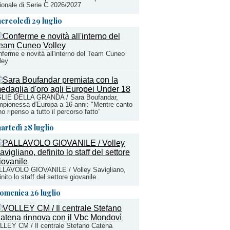
ionale di Serie C 2026/2027
ercoledì 29 luglio
ferme e novità all'interno del Team Cuneo
ley
GLIE DELLA GRANDA / Sara Boufandar,
pionessa d'Europa a 16 anni: "Mentre canto
nno ripenso a tutto il percorso fatto”
artedì 28 luglio
LLAVOLO GIOVANILE / Volley Savigliano,
inito lo staff del settore giovanile
omenica 26 luglio
LEY CM / Il centrale Stefano Catena