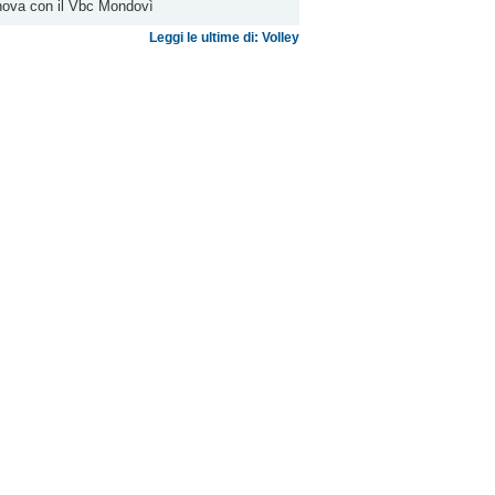
nova con il Vbc Mondovì
Leggi le ultime di: Volley