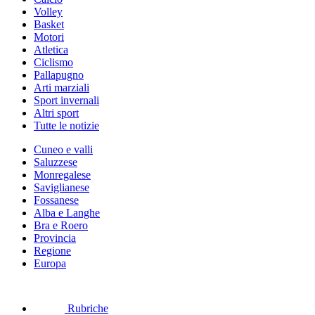
Volley
Basket
Motori
Atletica
Ciclismo
Pallapugno
Arti marziali
Sport invernali
Altri sport
Tutte le notizie
Cuneo e valli
Saluzzese
Monregalese
Saviglianese
Fossanese
Alba e Langhe
Bra e Roero
Provincia
Regione
Europa
Rubriche