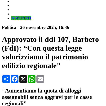
ABBONATI
Politica
-
26 novembre 2025
, 16:36
Approvato il ddl 107, Barbero
(FdI): “Con questa legge
valorizziamo il patrimonio
edilizio regionale"
Condividi
Facebook
X
WhatsApp
Email
"Aumentiamo la quota di alloggi
assegnabili senza aggravi per le casse
regionali”