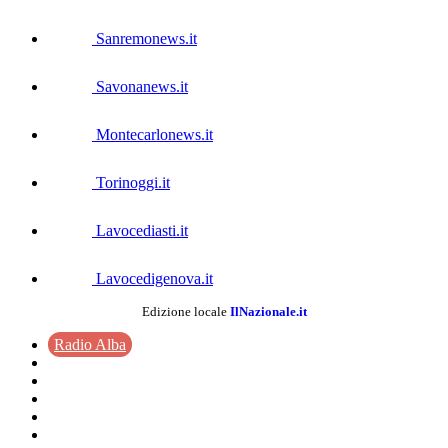
Sanremonews.it
Savonanews.it
Montecarlonews.it
Torinoggi.it
Lavocediasti.it
Lavocedigenova.it
Edizione locale
IlNazionale.it
Radio Alba