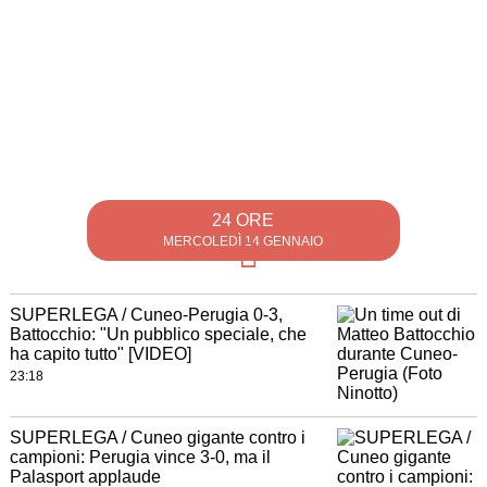
24 ORE
MERCOLEDÌ 14 GENNAIO
SUPERLEGA / Cuneo-Perugia 0-3,
Battocchio: "Un pubblico speciale, che
ha capito tutto" [VIDEO]
23:18
SUPERLEGA / Cuneo gigante contro i
campioni: Perugia vince 3-0, ma il
Palasport applaude