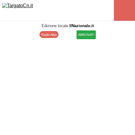
Edizione locale
IlNazionale.it
Radio Alba
ABBONATI