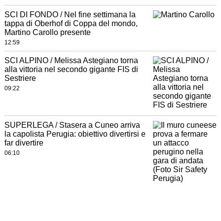
SCI DI FONDO / Nel fine settimana la
tappa di Oberhof di Coppa del mondo,
Martino Carollo presente
12:59
SCI ALPINO / Melissa Astegiano torna
alla vittoria nel secondo gigante FIS di
Sestriere
09:22
SUPERLEGA / Stasera a Cuneo arriva
la capolista Perugia: obiettivo divertirsi e
far divertire
06:10