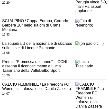
22:20
SCI ALPINO / Coppa Europa, Corrado
Barbera 18° nello slalom di Crans
Montana
16:33
La squadra B della nazionale di skicross
sulle piste di Limone Piemonte
16:05
Premio “Promessa dell’anno”: il CONI
assegna il riconoscimento a Lucia
Tassinario della ValleBelbo Sport
15:20
CALCIO FEMMINILE / La Freedom FC
Women si rinforza, ecco Danila Zazzera
14:07