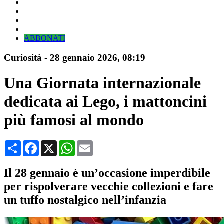
ABBONATI
Curiosità
-
28 gennaio 2026
, 08:19
Una Giornata internazionale
dedicata ai Lego, i mattoncini
più famosi al mondo
Condividi
Facebook
X
WhatsApp
Email
Il 28 gennaio è un’occasione imperdibile
per rispolverare vecchie collezioni e fare
un tuffo nostalgico nell’infanzia