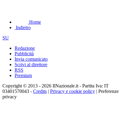
Home
Indietro
SU
Redazione
Pubblicità
Invia comunicato
Scrivi al direttore
RSS
Premium
Copyright © 2013 - 2026 IlNazionale.it - Partita Iva: IT
03401570043 -
Credits
|
Privacy e cookie policy
|
Preferenze
privacy