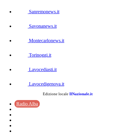
Sanremonews.it
Savonanews.it
Montecarlonews.it
Torinoggi.it
Lavocediasti.it
Lavocedigenova.it
Edizione locale
IlNazionale.it
Radio Alba