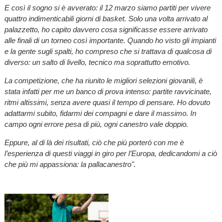
E così il sogno si è avverato: il 12 marzo siamo partiti per vivere
quattro indimenticabili giorni di basket. Solo una volta arrivato al
palazzetto, ho capito davvero cosa significasse essere arrivato
alle finali di un torneo così importante. Quando ho visto gli impianti
e la gente sugli spalti, ho compreso che si trattava di qualcosa di
diverso: un salto di livello, tecnico ma soprattutto emotivo.
La competizione, che ha riunito le migliori selezioni giovanili, è
stata infatti per me un banco di prova intenso: partite ravvicinate,
ritmi altissimi, senza avere quasi il tempo di pensare. Ho dovuto
adattarmi subito, fidarmi dei compagni e dare il massimo. In
campo ogni errore pesa di più, ogni canestro vale doppio.
Eppure, al di là dei risultati, ciò che più porterò con me è
l’esperienza di questi viaggi in giro per l’Europa, dedicandomi a ciò
che più mi appassiona: la pallacanestro".