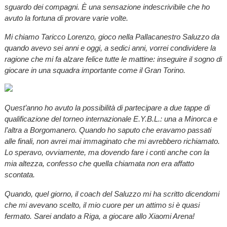
sguardo dei compagni. È una sensazione indescrivibile che ho
avuto la fortuna di provare varie volte.
Mi chiamo Taricco Lorenzo, gioco nella Pallacanestro Saluzzo da
quando avevo sei anni e oggi, a sedici anni, vorrei condividere la
ragione che mi fa alzare felice tutte le mattine: inseguire il sogno di
giocare in una squadra importante come il Gran Torino.
Quest’anno ho avuto la possibilità di partecipare a due tappe di
qualificazione del torneo internazionale E.Y.B.L.: una a Minorca e
l’altra a Borgomanero. Quando ho saputo che eravamo passati
alle finali, non avrei mai immaginato che mi avrebbero richiamato.
Lo speravo, ovviamente, ma dovendo fare i conti anche con la
mia altezza, confesso che quella chiamata non era affatto
scontata.
Quando, quel giorno, il coach del Saluzzo mi ha scritto dicendomi
che mi avevano scelto, il mio cuore per un attimo si è quasi
fermato. Sarei andato a Riga, a giocare allo Xiaomi Arena!