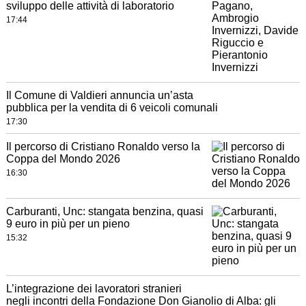
sviluppo delle attività di laboratorio
17:44
Il Comune di Valdieri annuncia un’asta
pubblica per la vendita di 6 veicoli comunali
17:30
Il percorso di Cristiano Ronaldo verso la
Coppa del Mondo 2026
16:30
Carburanti, Unc: stangata benzina, quasi
9 euro in più per un pieno
15:32
L’integrazione dei lavoratori stranieri
negli incontri della Fondazione Don Gianolio di Alba: gli