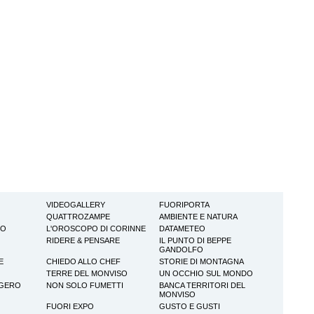
VIDEOGALLERY
FUORIPORTA
QUATTROZAMPE
AMBIENTE E NATURA
TO
L'OROSCOPO DI CORINNE
DATAMETEO
RIDERE & PENSARE
IL PUNTO DI BEPPE
GANDOLFO
E
CHIEDO ALLO CHEF
STORIE DI MONTAGNA
TERRE DEL MONVISO
UN OCCHIO SUL MONDO
GGERO
NON SOLO FUMETTI
BANCA TERRITORI DEL
MONVISO
FUORI EXPO
GUSTO E GUSTI