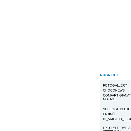
RUBRICHE
FOTOGALLERY
CHOCONEWS
CONFARTIGIANA
NOTIZIE
SCHEGGE DI LUC
FARINÉL
IO_VIAGGIO_LE
I PIÙ LETTI DELLA