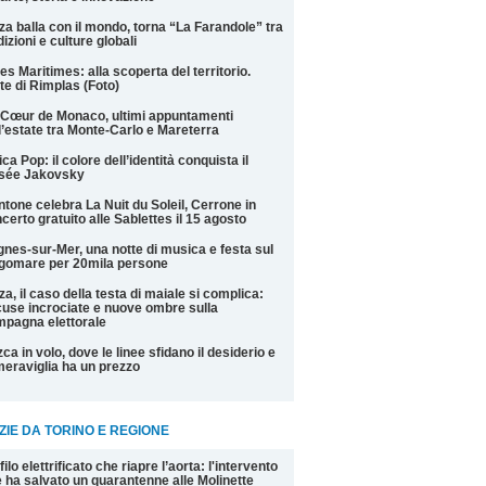
za balla con il mondo, torna “La Farandole” tra
dizioni e culture globali
es Maritimes: alla scoperta del territorio.
te di Rimplas (Foto)
Cœur de Monaco, ultimi appuntamenti
l’estate tra Monte-Carlo e Mareterra
ica Pop: il colore dell’identità conquista il
sée Jakovsky
tone celebra La Nuit du Soleil, Cerrone in
certo gratuito alle Sablettes il 15 agosto
nes-sur-Mer, una notte di musica e festa sul
gomare per 20mila persone
za, il caso della testa di maiale si complica:
use incrociate e nuove ombre sulla
pagna elettorale
ca in volo, dove le linee sfidano il desiderio e
meraviglia ha un prezzo
ZIE DA TORINO E REGIONE
filo elettrificato che riapre l’aorta: l'intervento
 ha salvato un quarantenne alle Molinette