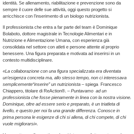
identità. Se allenamento, riabilitazione e prevenzione sono da
sempre il cuore delle sue attività, oggi questo progetto si
arricchisce con l’inserimento di un biologo nutrizionista.
Il professionista che entra a far parte del team è Dominique
Bolaboto, dottore magistrale in Tecnologie Alimentari e in
Nutrizione e Alimentazione Umana, con esperienza già
consolidata nel settore con atleti e persone attente al proprio
benessere. Una figura preparata e motivata ad inserirsi in un
contesto multidisciplinare.
«La collaborazione con una figura specializzata era diventata
un’esigenza concreta ma, allo stesso tempo, non ci interessava
semplicemente“inserire” un nutrizionista
– spiega Francesco
Chiappero, titolare di ReAction®. –
Puntavamo ad un
professionista che fosse pienamente in linea con la nostra visione.
Dominique, oltre ad essere serio e preparato, è un triatleta di
livello, e questo per noi fa una grande differenza. Conosce in
prima persona le esigenze di chi si allena, di chi compete, di chi
vuole migliorarsi».