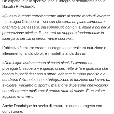
Un aspetto, quello sportivo, che si integra perfettamente con la
filosofia ReAction®.
«Questo lo rende estremamente affine al nostro modo di lavorare
– prosegue Chiappero –
sia con chi cerca un piano alimentare
orientato al benessere, sia soprattutto con chi si affida a noi per la
preparazione atletica. Il suo sarà un supporto fondamentale in
sinergia ai servizi di performance sportiva»
.
L’obiettivo è chiaro: creare un’integrazione reale tra nutrizione e
allenamento, andando oltre i modelli standardizzati.
«Dominique avrà accesso ai nostri piani di allenamento
–
prosegue Chiappero –
e questo ci permette di fare qualcosa che
ancora in pochi riescono a offrire: adattare in modo preciso e e
condiviso l’alimentazione e l’integrazione in funzione del lavoro da
svolgere. Parliamo di sportivi ma anche di persone che vogliono
semplicemente migliorare il proprio stato di salute. È un valore
aggiunto enorme»
.
Anche Dominique ha scelto di entrare in questo progetto con
convinzione: