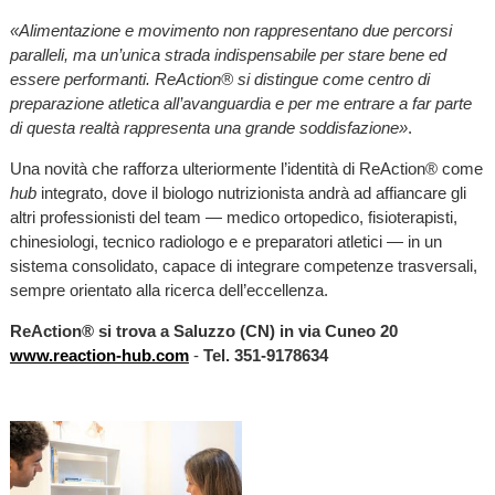
«Alimentazione e movimento non rappresentano due percorsi
paralleli, ma un’unica strada indispensabile per stare bene ed
essere performanti. ReAction® si distingue come centro di
preparazione atletica all’avanguardia e per me entrare a far parte
di questa realtà rappresenta una grande soddisfazione»
.
Una novità che rafforza ulteriormente l’identità di ReAction® come
hub
integrato, dove il biologo nutrizionista andrà ad affiancare gli
altri professionisti del team — medico ortopedico, fisioterapisti,
chinesiologi, tecnico radiologo e e preparatori atletici — in un
sistema consolidato, capace di integrare competenze trasversali,
sempre orientato alla ricerca dell’eccellenza.
ReAction® si trova a Saluzzo (CN) in via Cuneo 20
www.reaction-hub.com
-
Tel. 351-9178634