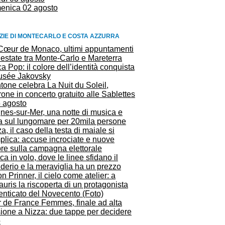
enica 02 agosto
ZIE DI MONTECARLO E COSTA AZZURRA
Cœur de Monaco, ultimi appuntamenti
’estate tra Monte-Carlo e Mareterra
ca Pop: il colore dell’identità conquista
Musée Jakovsky
one celebra La Nuit du Soleil,
one in concerto gratuito alle Sablettes
5 agosto
nes-sur-Mer, una notte di musica e
ta sul lungomare per 20mila persone
a, il caso della testa di maiale si
plica: accuse incrociate e nuove
re sulla campagna elettorale
a in volo, dove le linee sfidano il
derio e la meraviglia ha un prezzo
n Prinner, il cielo come atelier: a
auris la riscoperta di un protagonista
enticato del Novecento (Foto)
r de France Femmes, finale ad alta
sione a Nizza: due tappe per decidere
o