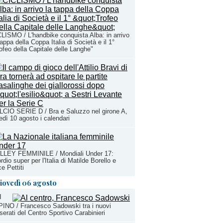
LISMO / L'handbike conquista Alba: in arrivo
tappa della Coppa Italia di Società e il 1°
ofeo della Capitale delle Langhe"
CIO SERIE D / Bra e Saluzzo nel girone A,
edì 10 agosto i calendari
LLEY FEMMINILE / Mondiali Under 17:
rdio super per l'Italia di Matilde Borello e
ce Pettiti
iovedì 06 agosto
I
INO / Francesco Sadowski tra i nuovi
serati del Centro Sportivo Carabinieri