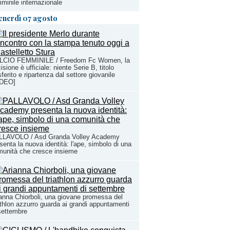
minile internazionale
enerdì 07 agosto
LCIO FEMMINILE / Freedom Fc Women, la
isione è ufficiale: niente Serie B, titolo
sferito e ripartenza dal settore giovanile
IDEO]
LLAVOLO / Asd Granda Volley Academy
senta la nuova identità: l'ape, simbolo di una
unità che cresce insieme
anna Chiorboli, una giovane promessa del
athlon azzurro guarda ai grandi appuntamenti
settembre