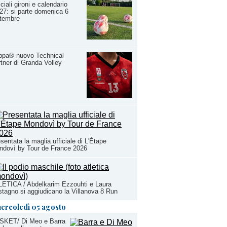
iciali gironi e calendario
27: si parte domenica 6
ttembre
ppa® nuovo Technical
tner di Granda Volley
sentata la maglia ufficiale di L'Étape
ndovì by Tour de France 2026
ETICA / Abdelkarim Ezzouhti e Laura
tagno si aggiudicano la Villanova 8 Run
ercoledì 05 agosto
SKET/ Di Meo e Barra