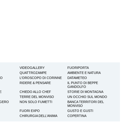
VIDEOGALLERY
FUORIPORTA
QUATTROZAMPE
AMBIENTE E NATURA
TO
L'OROSCOPO DI CORINNE
DATAMETEO
RIDERE & PENSARE
IL PUNTO DI BEPPE
GANDOLFO
E
CHIEDO ALLO CHEF
STORIE DI MONTAGNA
TERRE DEL MONVISO
UN OCCHIO SUL MONDO
GGERO
NON SOLO FUMETTI
BANCA TERRITORI DEL
MONVISO
FUORI EXPO
GUSTO E GUSTI
CHIRURGIA DELL'ANIMA
COPERTINA