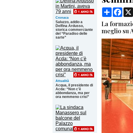
Condividi
Face
Cronaca
La formazio
Saluzzo, addio a
Delfina Ardusso,
meglio su 
storica commerciante
del “Paradiso delle
sarte”
Attualità
Acqua, il presidente di
Acda: “Non c'è
abbondanza, ma per
ora nemmeno crisi”