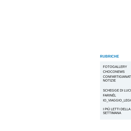
RUBRICHE
FOTOGALLERY
CHOCONEWS
CONFARTIGIANA
NOTIZIE
SCHEGGE DI LUC
FARINÉL
IO_VIAGGIO_LE
I PIÙ LETTI DELLA
SETTIMANA