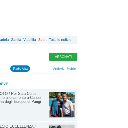
arietà
Sanità
Viabilità
Sport
Tutte le notizie
ABBONATI
Radio Alba
Archivio
Mobile
REVE
OTO / Per Sara Curtis
imo allenamento a Cuneo
ma degli Europei di Parigi
LCIO ECCELLENZA /