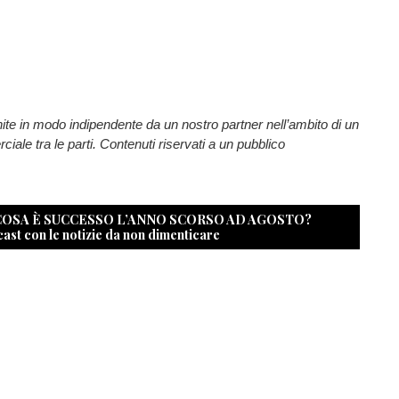
nite in modo indipendente da un nostro partner nell’ambito di un
ale tra le parti. Contenuti riservati a un pubblico
 COSA È SUCCESSO L’ANNO SCORSO AD AGOSTO?
cast con le notizie da non dimenticare