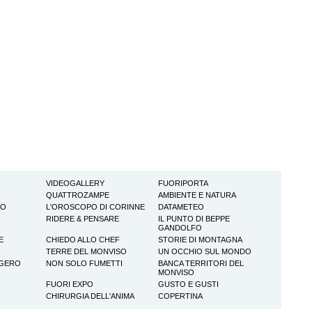
VIDEOGALLERY
FUORIPORTA
QUATTROZAMPE
AMBIENTE E NATURA
TO
L'OROSCOPO DI CORINNE
DATAMETEO
RIDERE & PENSARE
IL PUNTO DI BEPPE
GANDOLFO
E
CHIEDO ALLO CHEF
STORIE DI MONTAGNA
TERRE DEL MONVISO
UN OCCHIO SUL MONDO
GGERO
NON SOLO FUMETTI
BANCA TERRITORI DEL
MONVISO
FUORI EXPO
GUSTO E GUSTI
CHIRURGIA DELL'ANIMA
COPERTINA