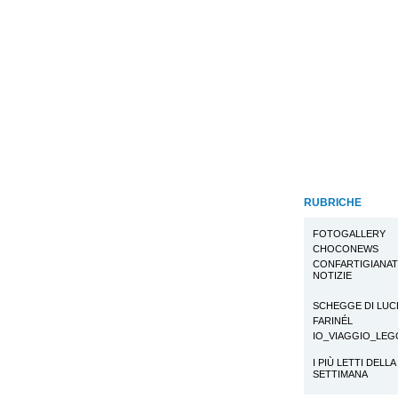
RUBRICHE
FOTOGALLERY
CHOCONEWS
CONFARTIGIANA
NOTIZIE
SCHEGGE DI LUC
FARINÉL
IO_VIAGGIO_LE
I PIÙ LETTI DELLA
SETTIMANA