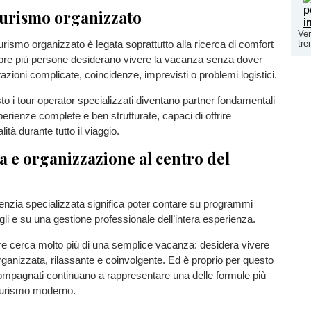
 turismo organizzato
Ver
tre
turismo organizzato è legata soprattutto alla ricerca di comfort
pre più persone desiderano vivere la vacanza senza dover
azioni complicate, coincidenze, imprevisti o problemi logistici.
to i tour operator specializzati diventano partner fondamentali
perienze complete e ben strutturate, capaci di offrire
ità durante tutto il viaggio.
a e organizzazione al centro del
genzia specializzata significa poter contare su programmi
agli e su una gestione professionale dell’intera esperienza.
ore cerca molto più di una semplice vacanza: desidera vivere
ganizzata, rilassante e coinvolgente. Ed è proprio per questo
ompagnati continuano a rappresentare una delle formule più
turismo moderno.