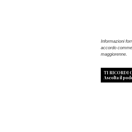
Informazioni for
accordo commerci
maggiorenne.
TI RICORDI
Ascolta il pod