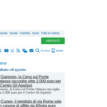
arietà
Sanità
Viabilità
Sport
Tutte le notizie
ABBONATI
Archivio
Mobile
REVE
abato 08 agosto
essio, la Cena sul Ponte Odasso raccoglie
re 2.000 euro per il Centro Gli Aquiloni