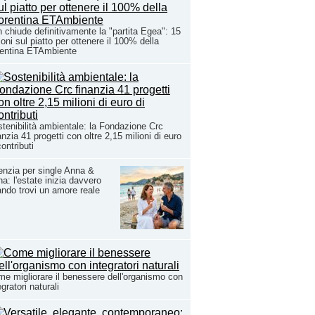
n chiude definitivamente la "partita Egea": 15
ioni sul piatto per ottenere il 100% della
rentina ETAmbiente
tenibilità ambientale: la Fondazione Crc
anzia 41 progetti con oltre 2,15 milioni di euro
contributi
nzia per single Anna &
a: l'estate inizia davvero
ndo trovi un amore reale
e migliorare il benessere dell'organismo con
egratori naturali