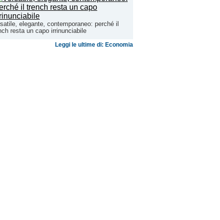
satile, elegante, contemporaneo: perché il
nch resta un capo irrinunciabile
Leggi le ultime di: Economia