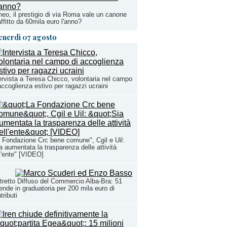
eo, il prestigio di via Roma vale un canone
affitto da 60mila euro l'anno?
enerdì 07 agosto
ervista a Teresa Chicco, volontaria nel campo
accoglienza estivo per ragazzi ucraini
 Fondazione Crc bene comune", Cgil e Uil:
a aumentata la trasparenza delle attività
l'ente" [VIDEO]
tretto Diffuso del Commercio Alba-Bra: 51
ende in graduatoria per 200 mila euro di
tributi