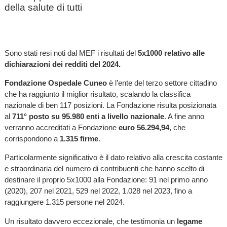
della salute di tutti
Sono stati resi noti dal MEF i risultati del
5x1000 relativo alle
dichiarazioni dei redditi del 2024.
Fondazione Ospedale Cuneo
è l’ente del terzo settore cittadino
che ha raggiunto il miglior risultato, scalando la classifica
nazionale di ben 117 posizioni. La Fondazione risulta posizionata
al
711° posto su 95.980 enti a livello nazionale
. A fine anno
verranno accreditati a Fondazione
euro 56.294,94
, che
corrispondono a
1.315 firme
.
Particolarmente significativo è il dato relativo alla crescita costante
e straordinaria del numero di contribuenti che hanno scelto di
destinare il proprio 5x1000 alla Fondazione: 91 nel primo anno
(2020), 207 nel 2021, 529 nel 2022, 1.028 nel 2023, fino a
raggiungere 1.315 persone nel 2024.
Un risultato davvero eccezionale, che testimonia un
legame