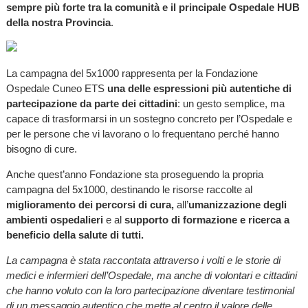
sempre più forte tra la comunità e il principale Ospedale HUB
della nostra Provincia
.
La campagna del 5x1000 rappresenta per la Fondazione
Ospedale Cuneo ETS
una delle espressioni più autentiche di
partecipazione da parte dei cittadini
: un gesto semplice, ma
capace di trasformarsi in un sostegno concreto per l’Ospedale e
per le persone che vi lavorano o lo frequentano perché hanno
bisogno di cure.
Anche quest’anno Fondazione sta proseguendo la propria
campagna del 5x1000, destinando le risorse raccolte al
miglioramento dei percorsi di cura,
all’
umanizzazione degli
ambienti ospedalieri
e al
supporto di formazione e ricerca a
beneficio della salute di tutti.
La campagna è stata raccontata attraverso i volti e le storie di
medici e infermieri dell’Ospedale, ma anche di volontari e cittadini
che hanno voluto con la loro partecipazione diventare testimonial
di un messaggio autentico che mette al centro il valore delle