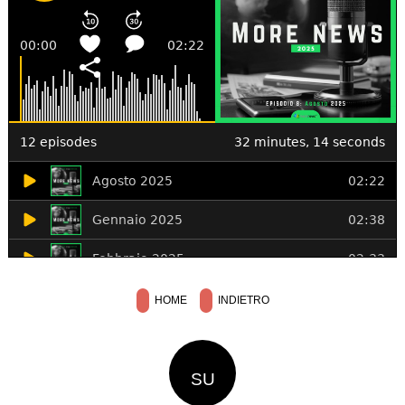
HOME
INDIETRO
SU