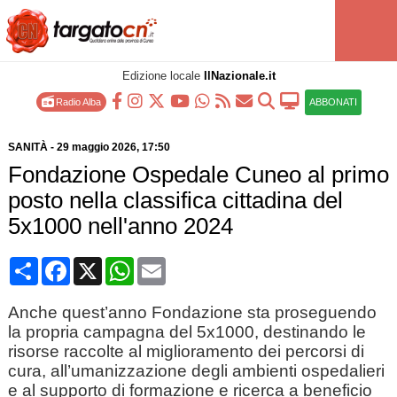
Edizione locale
IlNazionale.it
Radio Alba
ABBONATI
SANITÀ
-
29 maggio 2026
, 17:50
Fondazione Ospedale Cuneo al primo
posto nella classifica cittadina del
5x1000 nell'anno 2024
Condividi
Facebook
X
WhatsApp
Email
Anche quest’anno Fondazione sta proseguendo
la propria campagna del 5x1000, destinando le
risorse raccolte al miglioramento dei percorsi di
cura, all’umanizzazione degli ambienti ospedalieri
e al supporto di formazione e ricerca a beneficio