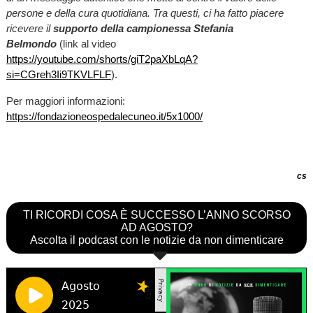
persone e della cura quotidiana. Tra questi, ci ha fatto piacere
ricevere il
supporto della campionessa Stefania
Belmondo
(link al video
https://youtube.com/shorts/giT2paXbLqA?
si=CGreh3Ii9TKVLFLF
).
Per maggiori informazioni:
https://fondazioneospedalecuneo.it/5x1000/
cs
TI RICORDI COSA È SUCCESSO L’ANNO SCORSO
AD AGOSTO?
Ascolta il podcast con le notizie da non dimenticare