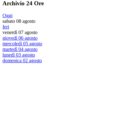
Archivio 24 Ore
Oggi
sabato 08 agosto
Ieri
venerdì 07 agosto
giovedì 06 agosto
mercoledì 05 agosto
martedì 04 agosto
lunedì 03 agosto
domenica 02 agosto