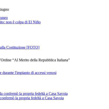
giugno
ito: non è colpa di El Niño
a alla Costituzione [FOTO]
ll’Ordine “Al Merito della Repubblica Italiana”
e durante l'impianto di accessi venosi
confermò la propria fedeltà a Casa Savoia