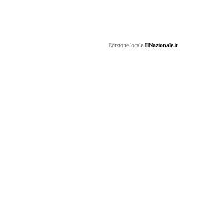
Edizione locale
IlNazionale.it