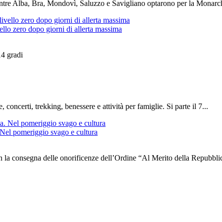
entre Alba, Bra, Mondovì, Saluzzo e Savigliano optarono per la Monarchi
vello zero dopo giorni di allerta massima
14 gradi
 concerti, trekking, benessere e attività per famiglie. Si parte il 7...
Nel pomeriggio svago e cultura
n la consegna delle onorificenze dell’Ordine “Al Merito della Repubblic