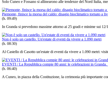
Solo Cuneo e Fossano si allinearono alle tendenze del Nord Italia, m
Piemonte, finisce la morsa del caldo: disagio bioclimatico tornato a li
(h. 09:49)
In Granda si prevedono massime attorno ai 25 gradi e minime sui 12/
Non è solo un castello. Un'estate di eventi da vivere a 1.090 metri
(h. 08:30)
Al Castello di Casotto un'estate di eventi da vivere a 1.090 metri: visite,
EVENTI / La Repubblica compie 80 anni: le celebrazioni in Granda. 
(h. 06:40)
A Cuneo, in piazza della Costituzione, la cerimonia più importante co