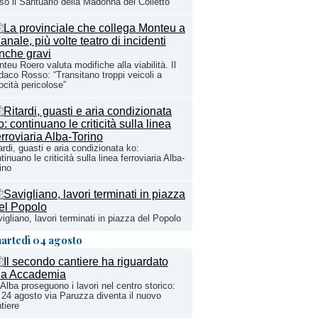
so il Santuario della Madonna del Colletto
teu Roero valuta modifiche alla viabilità. Il
daco Rosso: “Transitano troppi veicoli a
ocità pericolose”
ardi, guasti e aria condizionata ko:
tinuano le criticità sulla linea ferroviaria Alba-
ino
igliano, lavori terminati in piazza del Popolo
artedì 04 agosto
Alba proseguono i lavori nel centro storico:
 24 agosto via Paruzza diventa il nuovo
tiere