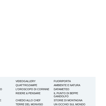
VIDEOGALLERY
FUORIPORTA
QUATTROZAMPE
AMBIENTE E NATURA
TO
L'OROSCOPO DI CORINNE
DATAMETEO
RIDERE & PENSARE
IL PUNTO DI BEPPE
GANDOLFO
E
CHIEDO ALLO CHEF
STORIE DI MONTAGNA
TERRE DEL MONVISO
UN OCCHIO SUL MONDO