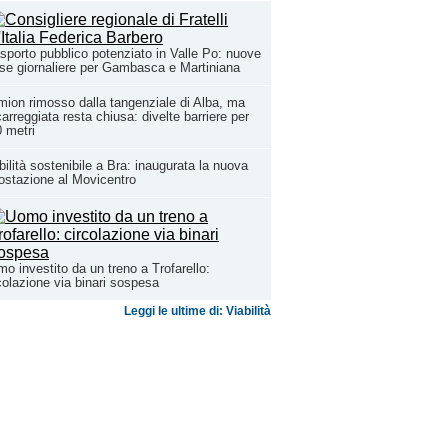
sporto pubblico potenziato in Valle Po: nuove
se giornaliere per Gambasca e Martiniana
ion rimosso dalla tangenziale di Alba, ma
carreggiata resta chiusa: divelte barriere per
 metri
ilità sostenibile a Bra: inaugurata la nuova
ostazione al Movicentro
o investito da un treno a Trofarello:
colazione via binari sospesa
Leggi le ultime di: Viabilità