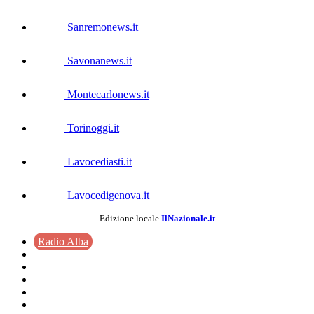
Sanremonews.it
Savonanews.it
Montecarlonews.it
Torinoggi.it
Lavocediasti.it
Lavocedigenova.it
Edizione locale
IlNazionale.it
Radio Alba