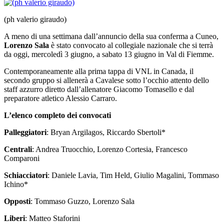
(ph valerio giraudo)
A meno di una settimana dall’annuncio della sua conferma a Cuneo,
Lorenzo Sala
è stato convocato al collegiale nazionale che si terrà
da oggi, mercoledì 3 giugno, a sabato 13 giugno in Val di Fiemme.
Contemporaneamente alla prima tappa di VNL in Canada, il
secondo gruppo si allenerà a Cavalese sotto l’occhio attento dello
staff azzurro diretto dall’allenatore Giacomo Tomasello e dal
preparatore atletico Alessio Carraro.
L’elenco completo dei convocati
Palleggiatori
: Bryan Argilagos, Riccardo Sbertoli*
Centrali
: Andrea Truocchio, Lorenzo Cortesia, Francesco
Comparoni
Schiacciatori
: Daniele Lavia, Tim Held, Giulio Magalini, Tommaso
Ichino*
Opposti
: Tommaso Guzzo, Lorenzo Sala
Liberi
: Matteo Staforini