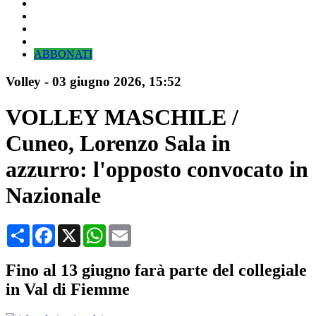
ABBONATI
Volley
-
03 giugno 2026
, 15:52
VOLLEY MASCHILE /
Cuneo, Lorenzo Sala in
azzurro: l'opposto convocato in
Nazionale
Condividi
Facebook
X
WhatsApp
Email
Fino al 13 giugno farà parte del collegiale
in Val di Fiemme