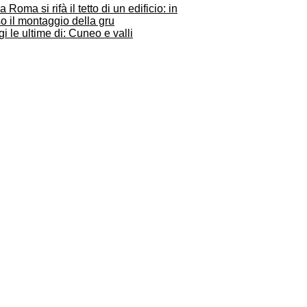
ia Roma si rifà il tetto di un edificio: in
o il montaggio della gru
i le ultime di: Cuneo e valli