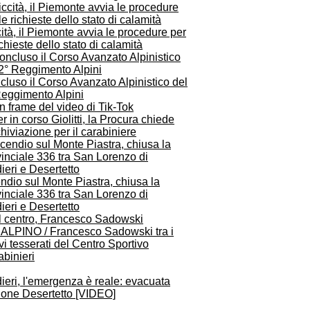
ità, il Piemonte avvia le procedure per
ichieste dello stato di calamità
luso il Corso Avanzato Alpinistico del
Reggimento Alpini
r in corso Giolitti, la Procura chiede
chiviazione per il carabiniere
ndio sul Monte Piastra, chiusa la
inciale 336 tra San Lorenzo di
ieri e Desertetto
 ALPINO / Francesco Sadowski tra i
i tesserati del Centro Sportivo
binieri
ieri, l'emergenza è reale: evacuata
zione Desertetto [VIDEO]