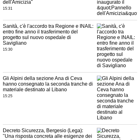
dell'Amicizia"
15:31
Sanità, c'è l'accordo tra Regione e INAIL:
entro fine anno il trasferimento del
progetto sul nuovo ospedale di
Savigliano
15:30
Gli Alpini della sezione Ana di Ceva
hanno consegnato la seconda tranche di
materiale destinato al Libano
15:25
Decreto Sicurezza, Bergesio (Lega):
"Una risposta concreta alle esigenze dei