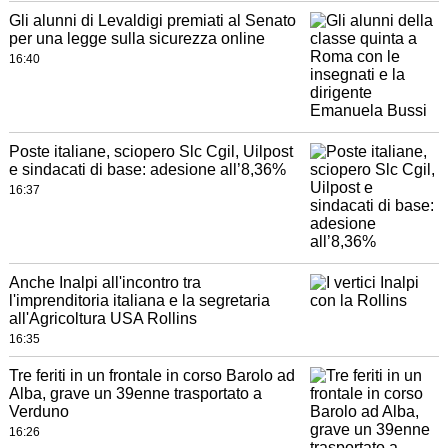
Gli alunni di Levaldigi premiati al Senato
per una legge sulla sicurezza online
16:40
Poste italiane, sciopero Slc Cgil, Uilpost
e sindacati di base: adesione all’8,36%
16:37
Anche Inalpi all'incontro tra
l'imprenditoria italiana e la segretaria
all'Agricoltura USA Rollins
16:35
Tre feriti in un frontale in corso Barolo ad
Alba, grave un 39enne trasportato a
Verduno
16:26