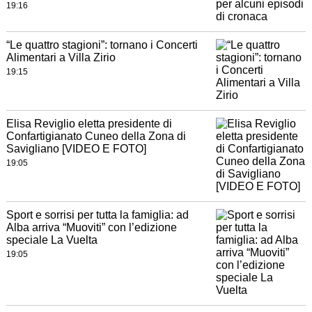
19:16
“Le quattro stagioni”: tornano i Concerti
Alimentari a Villa Zirio
19:15
Elisa Reviglio eletta presidente di
Confartigianato Cuneo della Zona di
Savigliano [VIDEO E FOTO]
19:05
Sport e sorrisi per tutta la famiglia: ad
Alba arriva “Muoviti” con l’edizione
speciale La Vuelta
19:05