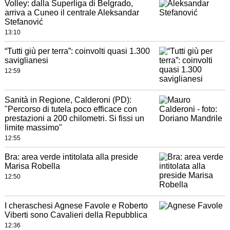
Volley: dalla Superliga di Belgrado,
arriva a Cuneo il centrale Aleksandar
Stefanović
13:10
“Tutti giù per terra”: coinvolti quasi 1.300
saviglianesi
12:59
Sanità in Regione, Calderoni (PD):
"Percorso di tutela poco efficace con
prestazioni a 200 chilometri. Si fissi un
limite massimo"
12:55
Bra: area verde intitolata alla preside
Marisa Robella
12:50
I cheraschesi Agnese Favole e Roberto
Viberti sono Cavalieri della Repubblica
12:36