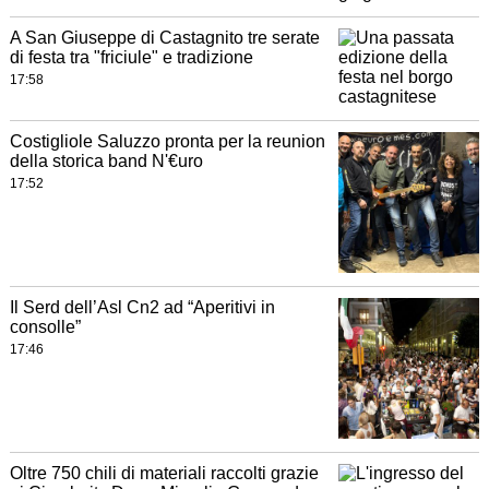
A San Giuseppe di Castagnito tre serate
di festa tra "friciule" e tradizione
17:58
Costigliole Saluzzo pronta per la reunion
della storica band N'€uro
17:52
Il Serd dell’Asl Cn2 ad “Aperitivi in
consolle”
17:46
Oltre 750 chili di materiali raccolti grazie