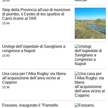
16:00
Stop della Provincia all'uso di munizioni
di piombo, il Centro di tiro sportivo di
Carrù ricorre al TAR
15:44
Urologi dell’ospedale di Savigliano a
congresso a Napoli
15:40
Una casa per l’Alba Rugby: via libera
all’acquisizione dell’area vicino al
Coppino
15:36
Fossano, inaugurato il "Pannello