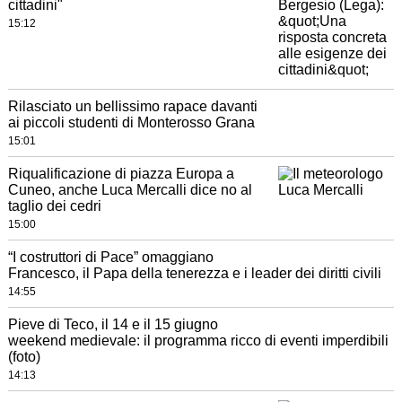
cittadini"
15:12
Rilasciato un bellissimo rapace davanti
ai piccoli studenti di Monterosso Grana
15:01
Riqualificazione di piazza Europa a
Cuneo, anche Luca Mercalli dice no al
taglio dei cedri
15:00
“I costruttori di Pace” omaggiano
Francesco, il Papa della tenerezza e i leader dei diritti civili
14:55
Pieve di Teco, il 14 e il 15 giugno
weekend medievale: il programma ricco di eventi imperdibili
(foto)
14:13