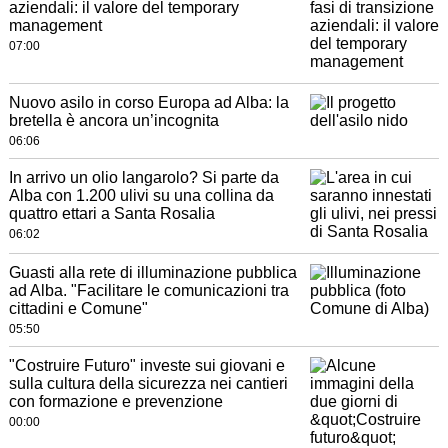
aziendali: il valore del temporary
management
07:00
Nuovo asilo in corso Europa ad Alba: la
bretella è ancora un’incognita
06:06
In arrivo un olio langarolo? Si parte da
Alba con 1.200 ulivi su una collina da
quattro ettari a Santa Rosalia
06:02
Guasti alla rete di illuminazione pubblica
ad Alba. "Facilitare le comunicazioni tra
cittadini e Comune"
05:50
"Costruire Futuro" investe sui giovani e
sulla cultura della sicurezza nei cantieri
con formazione e prevenzione
00:00