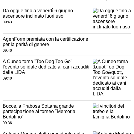
Da oggi e fino a venerdì 6 giugno
ascensore inclinato fuori uso
09:43
AgenForm premiata con la certificazione
per la parità di genere
09:40
A Cuneo torna "Too Dog Too Go",
l'evento solidale dedicato ai cani accuditi
dalla LIDA
09:40
Bocce, a Frabosa Sottana grande
partecipazione al torneo "Memorial
Bertolino"
09:36
Antonio Merlino eletto presidente della