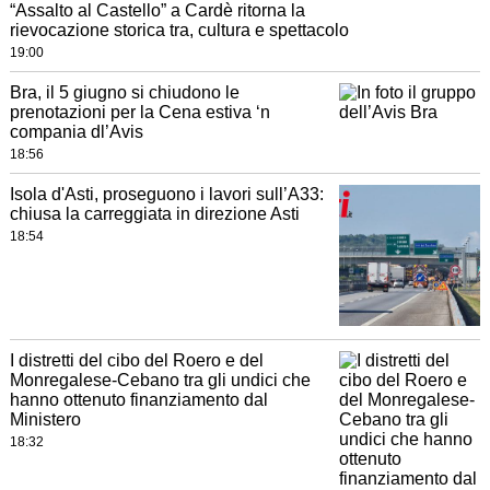
“Assalto al Castello” a Cardè ritorna la
rievocazione storica tra, cultura e spettacolo
19:00
Bra, il 5 giugno si chiudono le
prenotazioni per la Cena estiva ‘n
compania dl’Avis
18:56
Isola d'Asti, proseguono i lavori sull’A33:
chiusa la carreggiata in direzione Asti
18:54
I distretti del cibo del Roero e del
Monregalese-Cebano tra gli undici che
hanno ottenuto finanziamento dal
Ministero
18:32