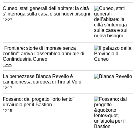
Cuneo, stati generali dell’abitare: la città
s’interroga sulla casa e sui nuovi bisogni
12:27
“Frontiere: storie di imprese senza
confini”: arriva l’assemblea annuale di
Confindustria Cuneo
12:25
La bernezzese Bianca Revello è
campionessa europea di Tiro al Volo
12:17
Fossano: dal progetto "orto lento"
un'aiuola per il Bastion
12:15