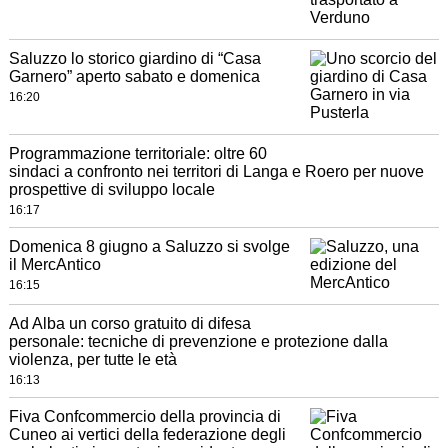
Saluzzo lo storico giardino di “Casa
Garnero” aperto sabato e domenica
16:20
Programmazione territoriale: oltre 60
sindaci a confronto nei territori di Langa e Roero per nuove
prospettive di sviluppo locale
16:17
Domenica 8 giugno a Saluzzo si svolge
il MercAntico
16:15
Ad Alba un corso gratuito di difesa
personale: tecniche di prevenzione e protezione dalla
violenza, per tutte le età
16:13
Fiva Confcommercio della provincia di
Cuneo ai vertici della federazione degli