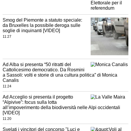
Smog del Piemonte a statuto speciale:
da Bruxelles la possibile deroga sulle
soglie di inquinanti [VIDEO]
11:27
Ad Alba si presenta “50 ritratti del
Cattolicesimo democratico. Da Rosmini
a Sassoli: volti e storie di una cultura politica” di Monica
Canalis
11:24
Ad Acceglio si presenta il progetto
“Alpivive”: focus sulla lotta
all’impoverimento della biodiversità nelle Alpi occidentali
[VIDEO]
11:20
Svelati i vincitori del concorso "Luci e