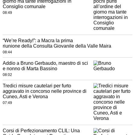
giorno ma tante interrogazioni in
Consiglio comunale
08:49
“We’re Ready!”: a Macra la prima
riunione della Consulta Giovanile della Valle Maira
08:44
Addio a Bruno Gerbaudo, maestro di sci
e nonno di Marta Bassino
08:02
Tredici misure cautelari per furto
aggravato in concorso nelle province di
Cuneo, Asti e Verona
07:49
Corsi di Perfezionamento CLIL: Una