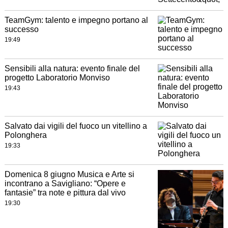
TeamGym: talento e impegno portano al
successo
19:49
Sensibili alla natura: evento finale del
progetto Laboratorio Monviso
19:43
Salvato dai vigili del fuoco un vitellino a
Polonghera
19:33
Domenica 8 giugno Musica e Arte si
incontrano a Savigliano: “Opere e
fantasie” tra note e pittura dal vivo
19:30