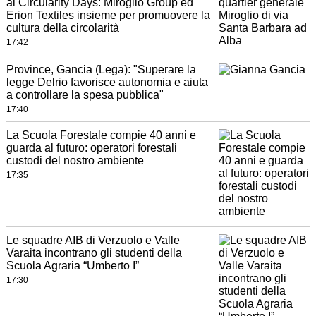
ai Circularity Days: Miroglio Group ed
Erion Textiles insieme per promuovere la
cultura della circolarità
17:42
Province, Gancia (Lega): "Superare la
legge Delrio favorisce autonomia e aiuta
a controllare la spesa pubblica"
17:40
La Scuola Forestale compie 40 anni e
guarda al futuro: operatori forestali
custodi del nostro ambiente
17:35
Le squadre AIB di Verzuolo e Valle
Varaita incontrano gli studenti della
Scuola Agraria “Umberto I”
17:30