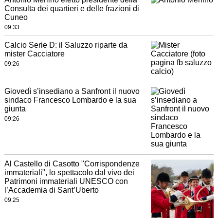
Consulta dei quartieri e delle frazioni di
Cuneo
09:33
Calcio Serie D: il Saluzzo riparte da
mister Cacciatore
09:26
Giovedì s’insediano a Sanfront il nuovo
sindaco Francesco Lombardo e la sua
giunta
09:26
Al Castello di Casotto "Corrispondenze
immateriali", lo spettacolo dal vivo dei
Patrimoni immateriali UNESCO con
l’Accademia di Sant’Uberto
09:25