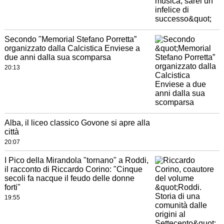
Secondo "Memorial Stefano Porretta”
organizzato dalla Calcistica Enviese a
due anni dalla sua scomparsa
20:13
Alba, il liceo classico Govone si apre alla
città
20:07
I Pico della Mirandola "tornano" a Roddi,
il racconto di Riccardo Corino: "Cinque
secoli fa nacque il feudo delle donne
forti"
19:55