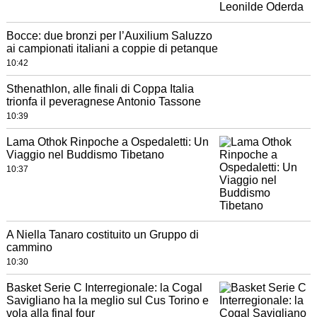
Bocce: due bronzi per l’Auxilium Saluzzo
ai campionati italiani a coppie di petanque
10:42
Sthenathlon, alle finali di Coppa Italia
trionfa il peveragnese Antonio Tassone
10:39
Lama Othok Rinpoche a Ospedaletti: Un
Viaggio nel Buddismo Tibetano
10:37
A Niella Tanaro costituito un Gruppo di
cammino
10:30
Basket Serie C Interregionale: la Cogal
Savigliano ha la meglio sul Cus Torino e
vola alla final four