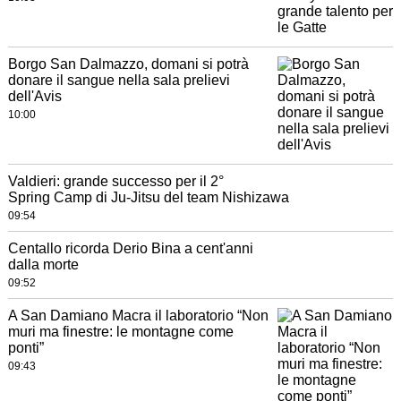
Borgo San Dalmazzo, domani si potrà
donare il sangue nella sala prelievi
dell'Avis
10:00
Valdieri: grande successo per il 2°
Spring Camp di Ju-Jitsu del team Nishizawa
09:54
Centallo ricorda Derio Bina a cent'anni
dalla morte
09:52
A San Damiano Macra il laboratorio “Non
muri ma finestre: le montagne come
ponti”
09:43