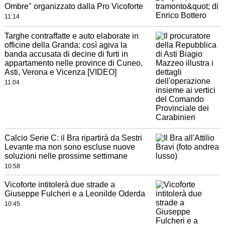
Ombre" organizzato dalla Pro Vicoforte
11:14
Targhe contraffatte e auto elaborate in
officine della Granda: così agiva la
banda accusata di decine di furti in
appartamento nelle province di Cuneo,
Asti, Verona e Vicenza [VIDEO]
11:04
Calcio Serie C: il Bra ripartirà da Sestri
Levante ma non sono escluse nuove
soluzioni nelle prossime settimane
10:58
Vicoforte intitolerà due strade a
Giuseppe Fulcheri e a Leonilde Oderda
10:45