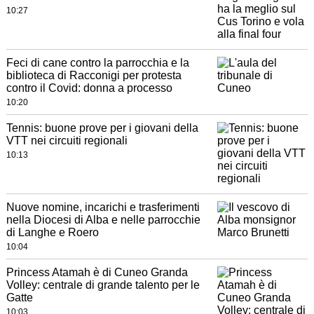
10:27
Feci di cane contro la parrocchia e la
biblioteca di Racconigi per protesta
contro il Covid: donna a processo
10:20
Tennis: buone prove per i giovani della
VTT nei circuiti regionali
10:13
Nuove nomine, incarichi e trasferimenti
nella Diocesi di Alba e nelle parrocchie
di Langhe e Roero
10:04
Princess Atamah è di Cuneo Granda
Volley: centrale di grande talento per le
Gatte
10:03