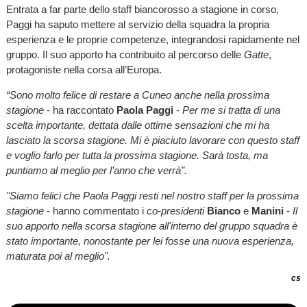
Entrata a far parte dello staff biancorosso a stagione in corso,
Paggi ha saputo mettere al servizio della squadra la propria
esperienza e le proprie competenze, integrandosi rapidamente nel
gruppo. Il suo apporto ha contribuito al percorso delle
Gatte
,
protagoniste nella corsa all’Europa.
“Sono molto felice di restare a Cuneo anche nella prossima
stagione
- ha raccontato
Paola Paggi
-
Per me si tratta di una
scelta importante, dettata dalle ottime sensazioni che mi ha
lasciato la scorsa stagione. Mi è piaciuto lavorare con questo staff
e voglio farlo per tutta la prossima stagione. Sarà tosta, ma
puntiamo al meglio per l’anno che verrà”.
"Siamo felici che Paola Paggi resti nel nostro staff per la prossima
stagione
- hanno commentato i
co-presidenti
Bianco
e
Manini
-
Il
suo apporto nella scorsa stagione all'interno del gruppo squadra è
stato importante, nonostante per lei fosse una nuova esperienza,
maturata poi al meglio".
cs