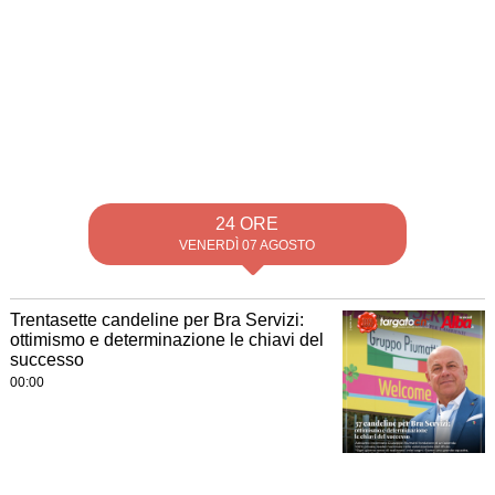
24 ORE
VENERDÌ 07 AGOSTO
Trentasette candeline per Bra Servizi:
ottimismo e determinazione le chiavi del
successo
00:00