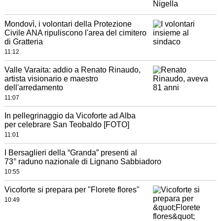
Mondovì, i volontari della Protezione
Civile ANA ripuliscono l'area del cimitero
di Gratteria
11:12
Valle Varaita: addio a Renato Rinaudo,
artista visionario e maestro
dell'arredamento
11:07
In pellegrinaggio da Vicoforte ad Alba
per celebrare San Teobaldo [FOTO]
11:01
I Bersaglieri della “Granda” presenti al
73° raduno nazionale di Lignano Sabbiadoro
10:55
Vicoforte si prepara per "Florete flores"
10:49