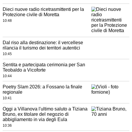
Dieci nuove radio ricetrasmittenti per la
Protezione civile di Moretta
10:48
Dal riso alla destinazione: il vercellese
rilancia il turismo dei territori autentici
10:45
Sentita e partecipata cerimonia per San
Teobaldo a Vicoforte
10:44
Poetry Slam 2026: a Fossano la finale
regionale
10:41
Oggi a Villanova l'ultimo saluto a Tiziana
Bruno, ex titolare del negozio di
abbigliamento in via degli Eula
10:36