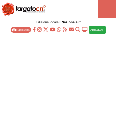
Edizione locale
IlNazionale.it
Radio Alba
ABBONATI