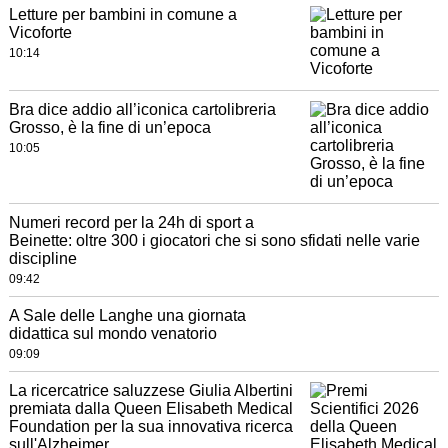
Letture per bambini in comune a
Vicoforte
10:14
Bra dice addio all’iconica cartolibreria
Grosso, è la fine di un’epoca
10:05
Numeri record per la 24h di sport a
Beinette: oltre 300 i giocatori che si sono sfidati nelle varie
discipline
09:42
A Sale delle Langhe una giornata
didattica sul mondo venatorio
09:09
La ricercatrice saluzzese Giulia Albertini
premiata dalla Queen Elisabeth Medical
Foundation per la sua innovativa ricerca
sull'Alzheimer