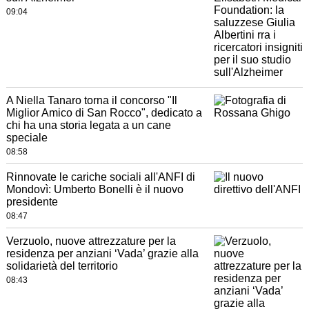
09:04
A Niella Tanaro torna il concorso "Il
Miglior Amico di San Rocco", dedicato a
chi ha una storia legata a un cane
speciale
08:58
Rinnovate le cariche sociali all'ANFI di
Mondovì: Umberto Bonelli è il nuovo
presidente
08:47
Verzuolo, nuove attrezzature per la
residenza per anziani ‘Vada’ grazie alla
solidarietà del territorio
08:43