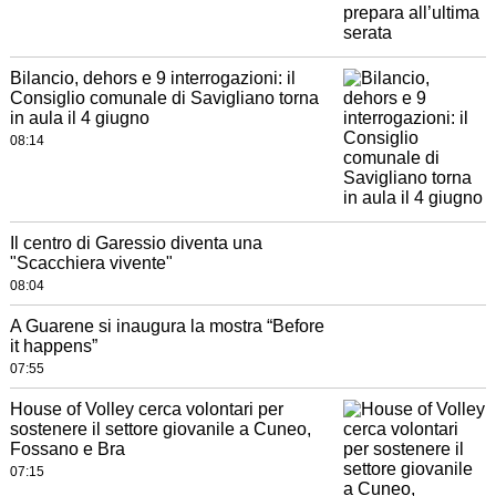
Bilancio, dehors e 9 interrogazioni: il
Consiglio comunale di Savigliano torna
in aula il 4 giugno
08:14
Il centro di Garessio diventa una
"Scacchiera vivente"
08:04
A Guarene si inaugura la mostra “Before
it happens”
07:55
House of Volley cerca volontari per
sostenere il settore giovanile a Cuneo,
Fossano e Bra
07:15