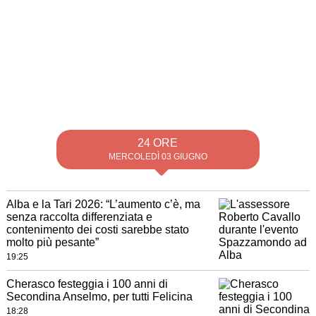
24 ORE
MERCOLEDÌ 03 GIUGNO
Alba e la Tari 2026: “L’aumento c’è, ma
senza raccolta differenziata e
contenimento dei costi sarebbe stato
molto più pesante”
19:25
Cherasco festeggia i 100 anni di
Secondina Anselmo, per tutti Felicina
18:28