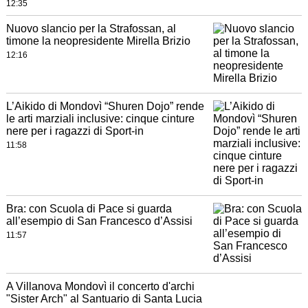
12:35
Nuovo slancio per la Strafossan, al
timone la neopresidente Mirella Brizio
12:16
L’Aikido di Mondovì “Shuren Dojo” rende
le arti marziali inclusive: cinque cinture
nere per i ragazzi di Sport-in
11:58
Bra: con Scuola di Pace si guarda
all’esempio di San Francesco d’Assisi
11:57
A Villanova Mondovì il concerto d'archi
"Sister Arch" al Santuario di Santa Lucia