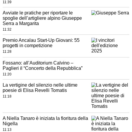
11:39
Avviate le pratiche per riportare le
spoglie dell’artigliere alpino Giuseppe
Serra a Margarita
11:32
Premio Ancalau Start-Up Giovani: 55
progetti in competizione
11:28
Fossano: all’Auditorium Calvino –
Paglieri il “Concerto della Repubblica”
11:20
La vertigine del silenzio nelle ultime
poesie di Elisa Revelli Tomatis
11:18
A Niella Tanaro è iniziata la fioritura della
Nigella
11:13